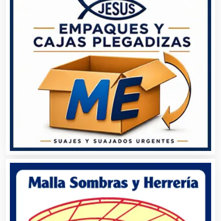
Análisis Clínicos
Análisis de Aguas
Animadores de Eventos
Aparatos y Equipos Eléctricos
Arquitectos
Artes Gráficas