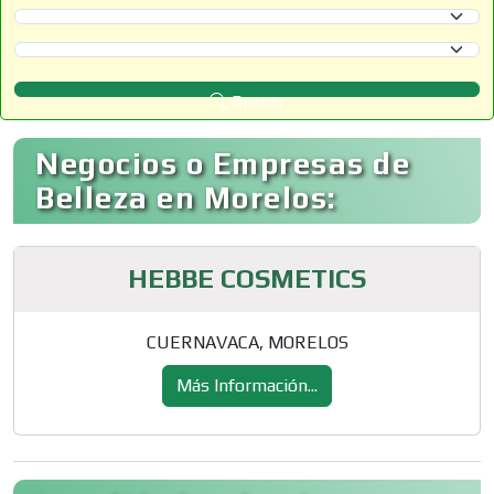
Selecciona un Estado
Selecciona un Municipio
Buscar
Negocios o Empresas de
Belleza en Morelos:
HEBBE COSMETICS
CUERNAVACA, MORELOS
Más Información...