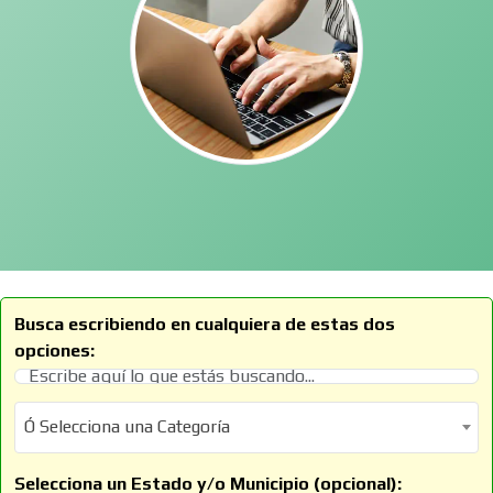
Busca escribiendo en cualquiera de estas dos
opciones:
Ó Selecciona una Categoría
Ó Selecciona una Categoría
Selecciona un Estado y/o Municipio (opcional):