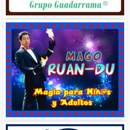
Alquiler de Equipos para Fiestas
Alquiler de Sillas y Mesas
Alquiler de Trajes de Etiqueta
Alta Costura
Aluminio
Ambulancias