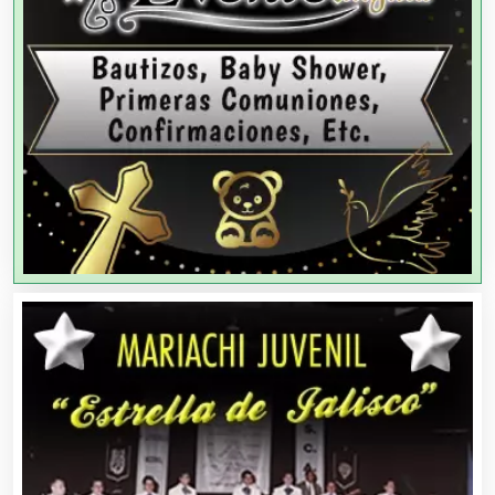
Agencias de Modelos
Agencias de Publicidad
Agencias de Viajes
Agricultores
Agricultura y Ganadería
Agua Purificada