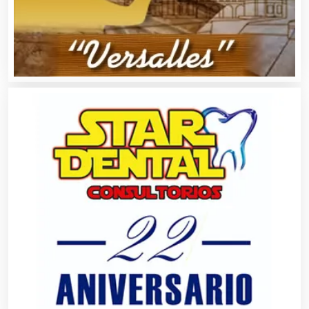
Artículos para Regalos
Artículos Personales
Artículos Publicitarios
Aseguradoras
Asesores Técnicos
Asesoría Fiscal