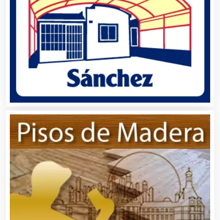
Artesanías
Artículos de Oficina
Artículos de Piel
Artículos Deportivos
Artículos Importados
Artículos para el Hogar