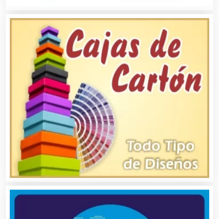
Asilos
Asociaciones Civiles
Asociaciones Empresariales
Audio, Sonido e Iluminación
Audios para Eventos
Autobuses