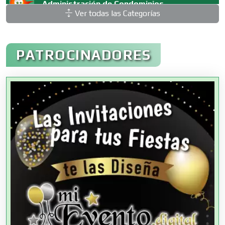
Administración de Condominios
Ver todas las Categorías
Administración de Empresas
PATROCINADORES
Agencias Aduanales
Agencias de Autos
Agencias de Cobranza
Agencias de Colocación