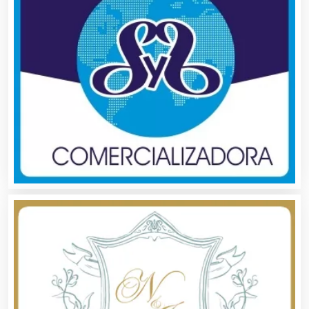
Automatización
Automóviles Nuevos y Usados
Autopartes Eléctricas
Avaluos
Balnearios