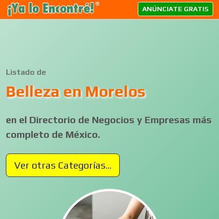
ANÚNCIATE GRATIS
Listado de
Belleza en Morelos
en el Directorio de Negocios y Empresas más
completo de México.
Ver otras Categorías...