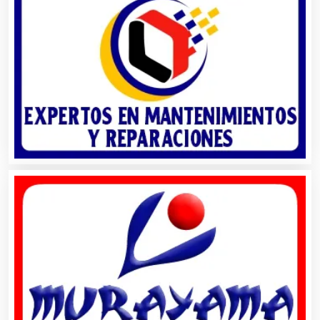
Almacenaje
Alquiler de Autos
Alquiler de Equipos para Fiestas
Alquiler de Sillas y Mesas
Alquiler de Trajes de Etiqueta
Alta Costura