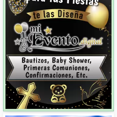
Agencias de Cobranza
Agencias de Colocación
Agencias de Modelos
Agencias de Publicidad
Agencias de Viajes
Agricultores