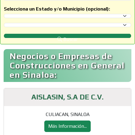
Selecciona un Estado y/o Municipio (opcional):
Selecciona un Estado
Selecciona un Municipio
Buscar
Negocios o Empresas de
Construcciones en General
en Sinaloa:
AISLASIN, S.A DE C.V.
CULIACAN, SINALOA
Más Información...