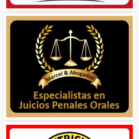
Arquitectos
Artes Gráficas
Artesanías
Artículos de Oficina
Artículos de Piel
Artículos Deportivos