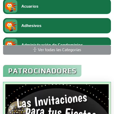
Acuarios
Adhesivos
Administración de Condominios
Ver todas las Categorías
Administración de Empresas
PATROCINADORES
Agencias Aduanales
Agencias de Autos