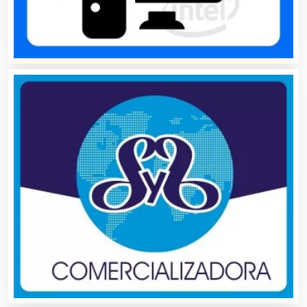
Audio, Sonido e Iluminación
Audios para Eventos
Autobuses
Automatización
Automóviles Nuevos y Usados
Autopartes Eléctricas