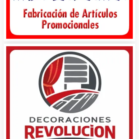
Aluminio
Ambulancias
Análisis Clínicos
Análisis de Aguas
Animadores de Eventos
Aparatos y Equipos Eléctricos