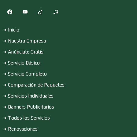
Combustibles y Lubricantes
Inicio
Nuestra Empresa
Compresores de aire
Anúnciate Gratis
Servicio Básico
Computadoras
Servicio Completo
Comparación de Paquetes
Conferencias Empresariales
Servicios Individuales
Banners Publicitarios
Construcciones en General
Todos los Servicios
Renovaciones
Contadores