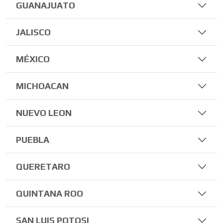
GUANAJUATO
JALISCO
MÉXICO
MICHOACAN
NUEVO LEON
PUEBLA
QUERETARO
QUINTANA ROO
SAN LUIS POTOSI