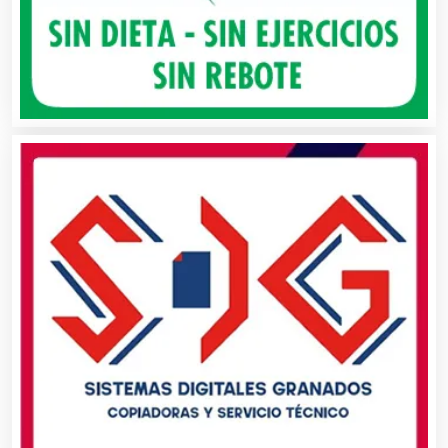
Aluminio
Ambulancias
Análisis Clínicos
Análisis de Aguas
Animadores de Eventos
Aparatos y Equipos Eléctricos