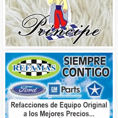
Asesores Técnicos
Asesoría Fiscal
Asilos
Asociaciones Civiles
Asociaciones Empresariales