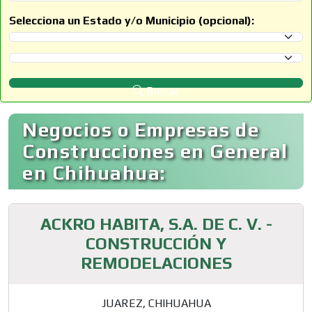
Selecciona un Estado y/o Municipio (opcional):
Selecciona un Estado
Selecciona un Municipio
Buscar
Negocios o Empresas de
Construcciones en General
en Chihuahua:
ACKRO HABITA, S.A. DE C. V. -
CONSTRUCCIÓN Y
REMODELACIONES
JUAREZ, CHIHUAHUA