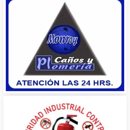
Agricultura y Ganadería
Agua Purificada
Aire Acondicionado
Alarmas
Albercas
Alimentos