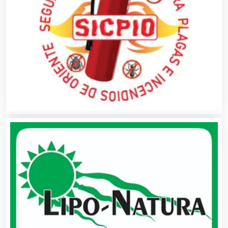
Almacenaje
Alquiler de Autos
Alquiler de Equipos para Fiestas
Alquiler de Sillas y Mesas
Alquiler de Trajes de Etiqueta
Alta Costura