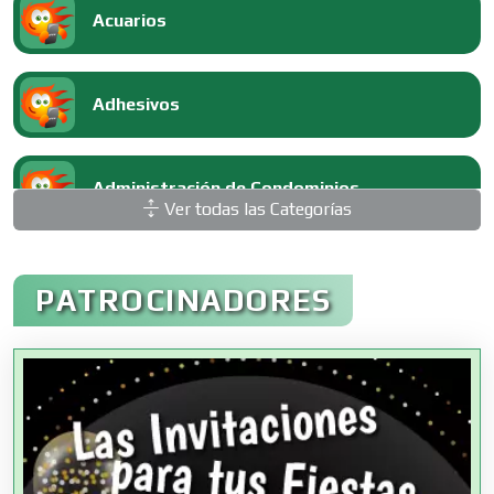
Acuarios
Adhesivos
Administración de Condominios
Ver todas las Categorías
Administración de Empresas
PATROCINADORES
Agencias Aduanales
Agencias de Autos