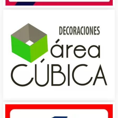
Arquitectos
Artes Gráficas
Artesanías
Artículos de Oficina
Artículos de Piel
Artículos Deportivos