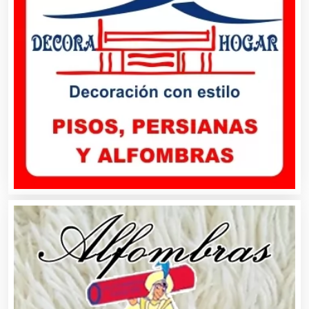
Artículos Importados
Artículos para el Hogar
Artículos para Regalos
Artículos Personales
Artículos Publicitarios
Aseguradoras