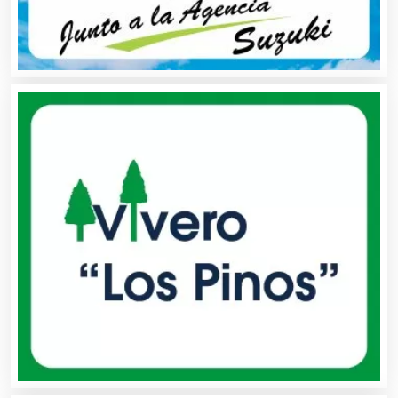
Audio, Sonido e Iluminación
Audios para Eventos
Autobuses
Automatización
Automóviles Nuevos y Usados
Autopartes Eléctricas