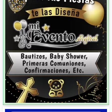
Agencias de Cobranza
Agencias de Colocación
Agencias de Modelos
Agencias de Publicidad
Agencias de Viajes
Agricultores