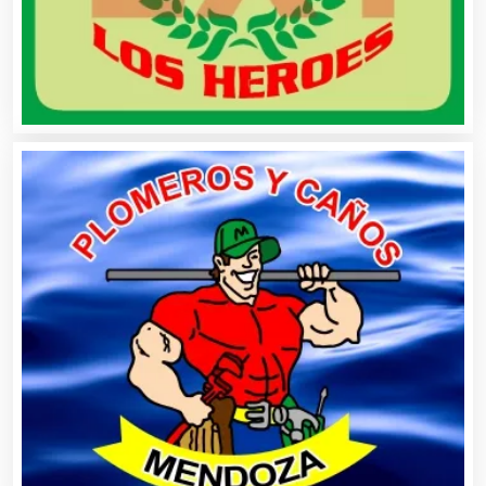
Animadores de Eventos
Aparatos y Equipos Eléctricos
Arquitectos
Artes Gráficas
Artesanías
Artículos de Oficina