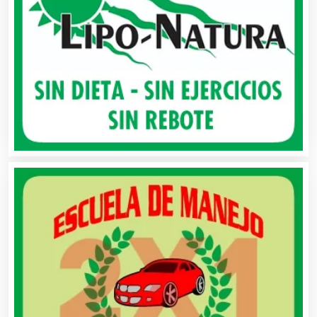
Alta Costura
Aluminio
Ambulancias
Análisis Clínicos
Análisis de Aguas