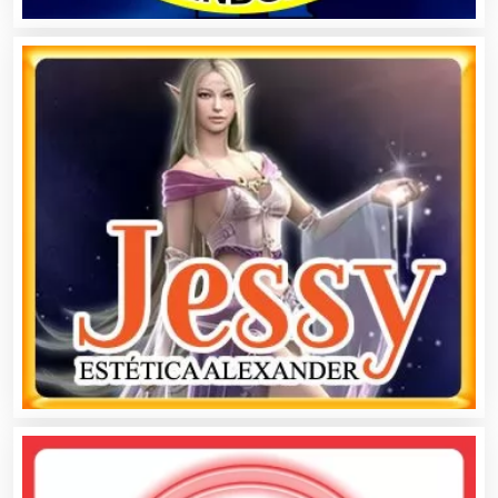
Artículos de Piel
Artículos Deportivos
Artículos Importados
Artículos para el Hogar
Artículos para Regalos
Artículos Personales