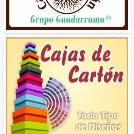
Alquiler de Autos
Alquiler de Equipos para Fiestas
Alquiler de Sillas y Mesas
Alquiler de Trajes de Etiqueta
Alta Costura
Aluminio