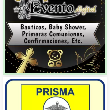
Agencias de Modelos
Agencias de Publicidad
Agencias de Viajes
Agricultores
Agricultura y Ganadería
Agua Purificada