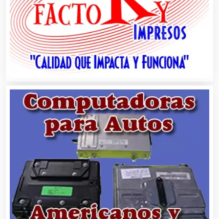
Artículos para el Hogar
Artículos para Regalos
Artículos Personales
Artículos Publicitarios
Aseguradoras
Asesores Técnicos