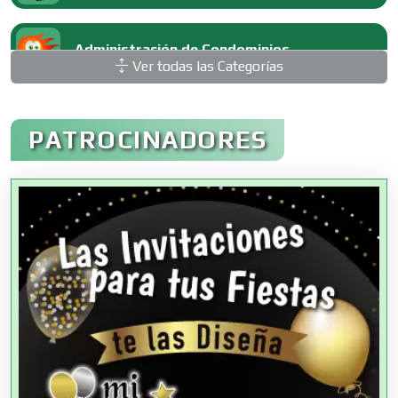
Administración de Condominios
Ver todas las Categorías
Administración de Empresas
PATROCINADORES
Agencias Aduanales
Agencias de Autos
Agencias de Cobranza
Agencias de Colocación