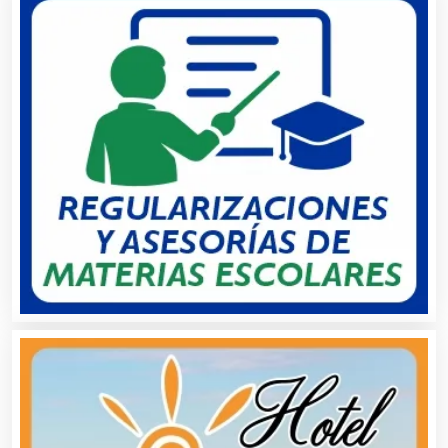
Autobuses
Automatización
Automóviles Nuevos y Usados
Autopartes Eléctricas
Avaluos
Balnearios