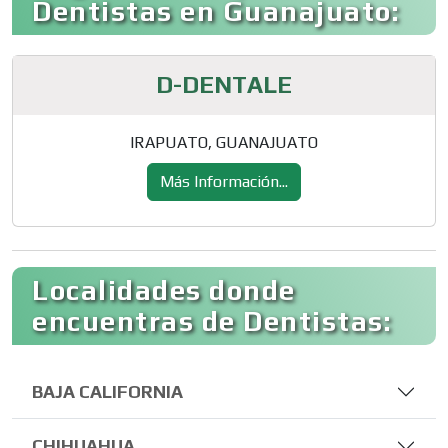
Dentistas en Guanajuato:
D-DENTALE
IRAPUATO, GUANAJUATO
Más Información...
Localidades donde
encuentras de Dentistas:
BAJA CALIFORNIA
CHIHUAHUA