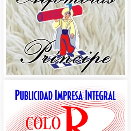
Artes Gráficas
Artesanías
Artículos de Oficina
Artículos de Piel
Artículos Deportivos
Artículos Importados