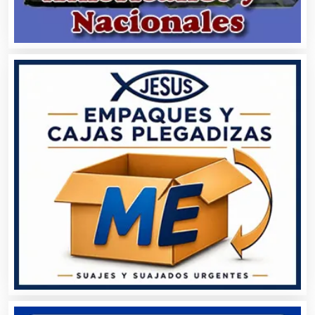
Asesoría Fiscal
Asilos
Asociaciones Civiles
Asociaciones Empresariales
Audio, Sonido e Iluminación
Audios para Eventos