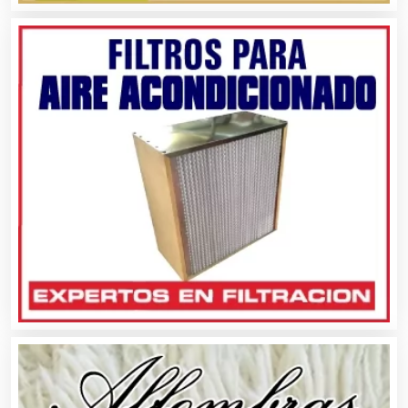
Ambulancias
Análisis Clínicos
Análisis de Aguas
Animadores de Eventos
Aparatos y Equipos Eléctricos
Arquitectos