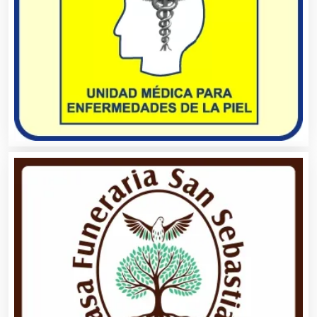
Aire Acondicionado
Alarmas
Albercas
Alimentos
Almacenaje