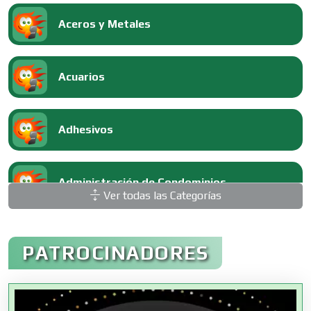
Aceros y Metales
Acuarios
Adhesivos
Administración de Condominios
Ver todas las Categorías
Administración de Empresas
PATROCINADORES
Agencias Aduanales