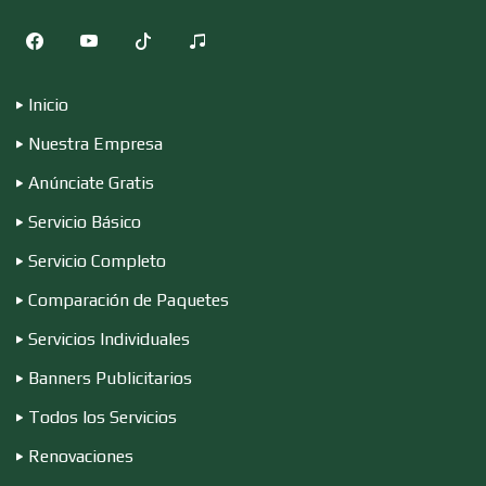
Autopartes Eléctricas
Inicio
Avaluos
Nuestra Empresa
Anúnciate Gratis
Balnearios
Servicio Básico
Servicio Completo
Bancos
Comparación de Paquetes
Servicios Individuales
Banquetes
Banners Publicitarios
Todos los Servicios
Bares y Cantinas
Renovaciones