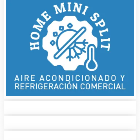
Alimentos
Almacenaje
Alquiler de Autos
Alquiler de Equipos para Fiestas
Alquiler de Sillas y Mesas
Alquiler de Trajes de Etiqueta