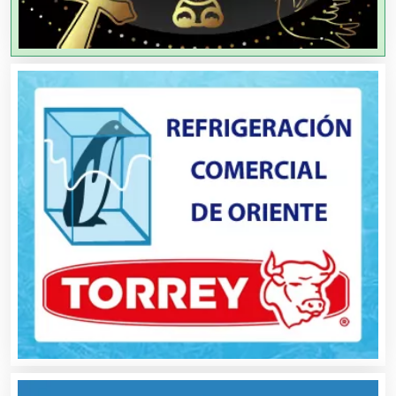
Agricultores
Agricultura y Ganadería
Agua Purificada
Aire Acondicionado
Alarmas
Albercas