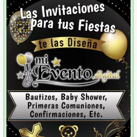
Agencias de Autos
Agencias de Cobranza
Agencias de Colocación
Agencias de Modelos
Agencias de Publicidad
Agencias de Viajes