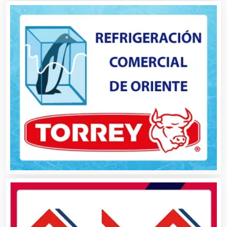
Artículos Personales
Artículos Publicitarios
Aseguradoras
Asesores Técnicos
Asesoría Fiscal
Asilos