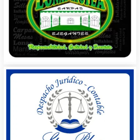
Capacitación
Carnicerías
Carpinterías
Centros Comerciales
Centros de Espectáculos