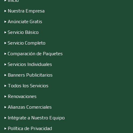
Inicio
Nuestra Empresa
Edecanes
Anúnciate Gratis
Servicio Básico
Editores
Servicio Completo
Comparación de Paquetes
Electricidad y Plomería
Servicios Individuales
Banners Publicitarios
Electrodomésticos
Todos los Servicios
Renovaciones
Electrónica
Alianzas Comerciales
Intégrate a Nuestro Equipo
Elevadores y Ascensores
Política de Privacidad