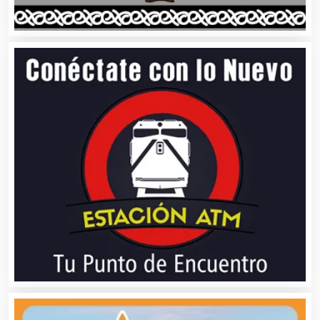
Bares y Cantinas
Basculas
Bebidas
Belleza
Bordados y Estampados
Boutiques