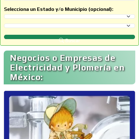
Selecciona un Estado y/o Municipio (opcional):
Selecciona un Estado
Selecciona un Municipio
Buscar
Negocios o Empresas de
Electricidad y Plomería en
México: