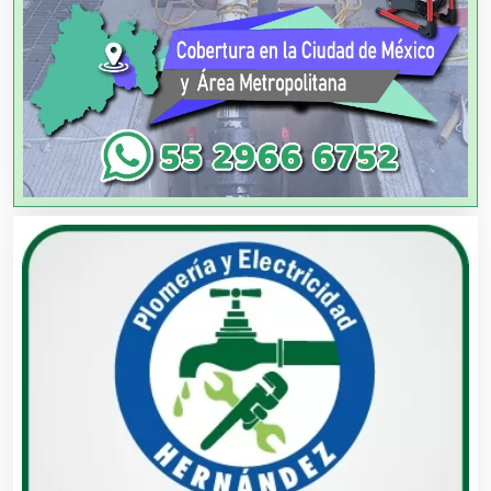
Análisis de Aguas
Animadores de Eventos
Aparatos y Equipos Eléctricos
Arquitectos
Artes Gráficas
Artesanías