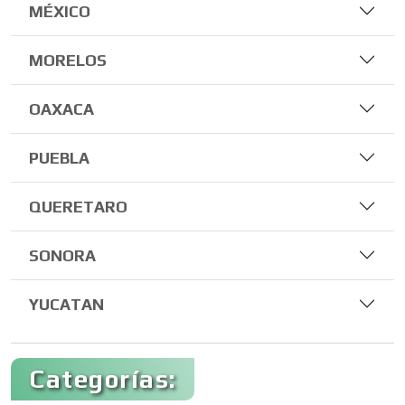
MÉXICO
MORELOS
OAXACA
PUEBLA
QUERETARO
SONORA
YUCATAN
Categorías: