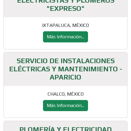
ELECTRICISTAS Y PLOMEROS
"EXPRESO"
IXTAPALUCA, MÉXICO
Más Información...
SERVICIO DE INSTALACIONES
ELÉCTRICAS Y MANTENIMIENTO -
APARICIO
CHALCO, MÉXICO
Más Información...
PLOMERÍA Y ELECTRICIDAD