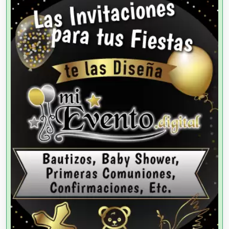
Agencias de Viajes
Agricultores
Agricultura y Ganadería
Agua Purificada
Aire Acondicionado