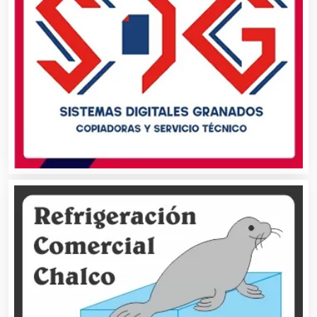
Asociaciones Civiles
Asociaciones Empresariales
Audio, Sonido e Iluminación
Audios para Eventos
Autobuses
Automatización