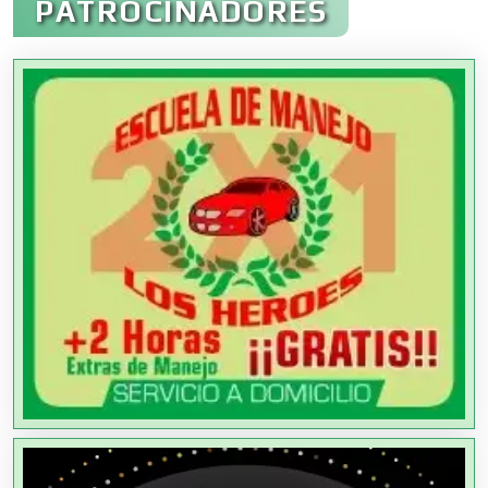
PATROCINADORES
Agencias Aduanales
Agencias de Autos
Agencias de Cobranza
Agencias de Colocación
Agencias de Modelos
Agencias de Publicidad