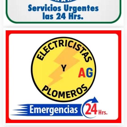
Artículos de Oficina
Artículos de Piel
Artículos Deportivos
Artículos Importados
Artículos para el Hogar
Artículos para Regalos