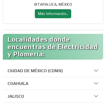
IXTAPALUCA, MÉXICO
Más Información...
Localidades donde
encuentras de Electricidad
y Plomería:
CIUDAD DE MÉXICO (CDMX)
COAHUILA
JALISCO