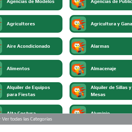
Agencias de Modelos
Agencias de Publi
Agricultores
Agricultura y Gan
Aire Acondicionado
Alarmas
Alimentos
Almacenaje
Alquiler de Equipos
Alquiler de Sillas y
para Fiestas
Mesas
Alta Costura
Aluminio
Ver todas las Categorías