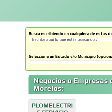
Busca escribiendo en cualquiera de estas d
Selecciona un Estado y/o Municipio (opciona
Selecciona un Estado
Negocios o Empresas d
Morelos:
PLOMELECTRI