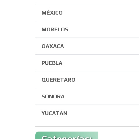
MÉXICO
MORELOS
OAXACA
PUEBLA
QUERETARO
SONORA
YUCATAN
Categorías: