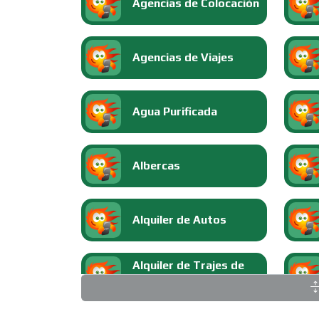
Agencias de Colocación
Agencias de Viajes
Agua Purificada
Albercas
Alquiler de Autos
Alquiler de Trajes de
Etiqueta