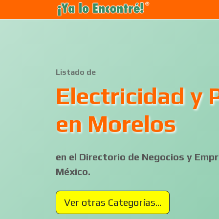
Listado de
Electricidad y 
en Morelos
en el Directorio de Negocios y Em
México.
Ver otras Categorías...