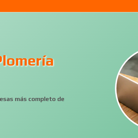
Plomería
presas más completo de