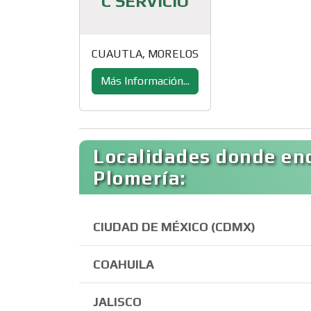
C SERVICIO
CUAUTLA, MORELOS
Más Información...
Localidades donde enc
Plomería:
CIUDAD DE MÉXICO (CDMX)
COAHUILA
JALISCO