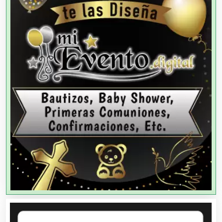
Agencias de Colocación
Agencias de Modelos
Agencias de Publicidad
Agencias de Viajes
Agricultores