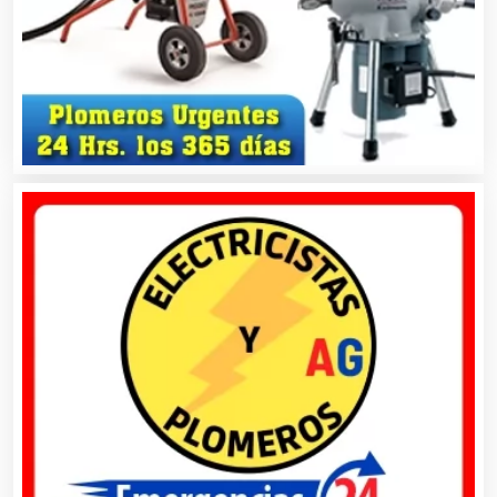
Asesores Técnicos
Asesoría Fiscal
Asilos
Asociaciones Civiles
Asociaciones Empresariales
Audio, Sonido e Iluminación