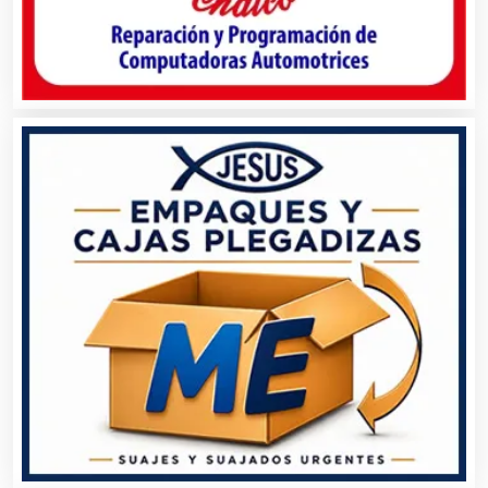
Aluminio
Ambulancias
Análisis Clínicos
Análisis de Aguas
Animadores de Eventos
Aparatos y Equipos Eléctricos