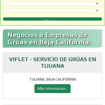
Selecciona un Estado
Selecciona un Municipio
Buscar
Negocios o Empresas de
Grúas en Baja California:
VIFLET - SERVICIO DE GRÚAS EN
TIJUANA
TIJUANA, BAJA CALIFORNIA
Más Información...