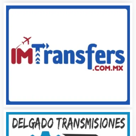
Arquitectos
Artes Gráficas
Artesanías
Artículos de Oficina
Artículos de Piel
Artículos Deportivos