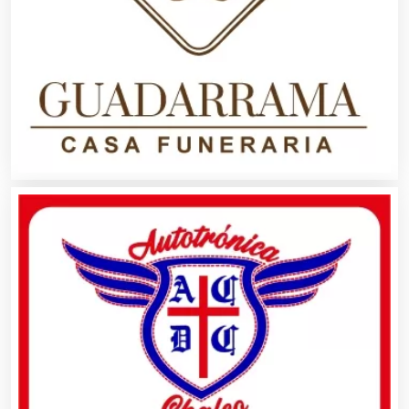
Almacenaje
Alquiler de Autos
Alquiler de Equipos para Fiestas
Alquiler de Sillas y Mesas
Alquiler de Trajes de Etiqueta
Alta Costura