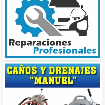
Artículos Importados
Artículos para el Hogar
Artículos para Regalos
Artículos Personales
Artículos Publicitarios
Aseguradoras