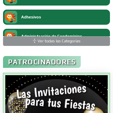
Adhesivos
Administración de Condominios
Ver todas las Categorías
Administración de Empresas
PATROCINADORES
Agencias Aduanales
Agencias de Autos
Agencias de Cobranza