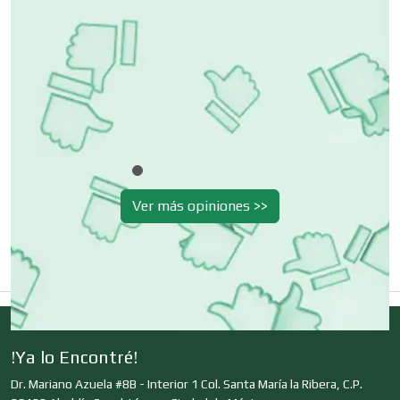
Cibercafés
Clínicas de Belleza
Clínicas de Rehabilitación
Ver más opiniones >>
Clínicas y Hospitales
Clubes Deportivos
!Ya lo Encontré!
Cocinas Integrales
Dr. Mariano Azuela #8B - Interior 1 Col. Santa María la Ribera, C.P.