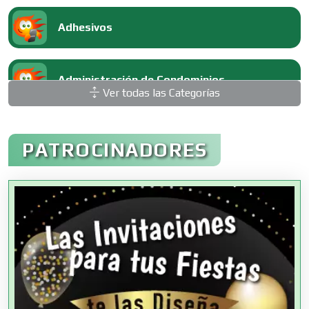
Adhesivos
Administración de Condominios
Ver todas las Categorías
Administración de Empresas
PATROCINADORES
Agencias Aduanales
Agencias de Autos
Agencias de Cobranza