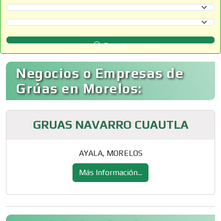
Selecciona un Estado
Selecciona un Municipio
Buscar
Negocios o Empresas de
Grúas en Morelos:
GRUAS NAVARRO CUAUTLA
AYALA, MORELOS
Más Información...