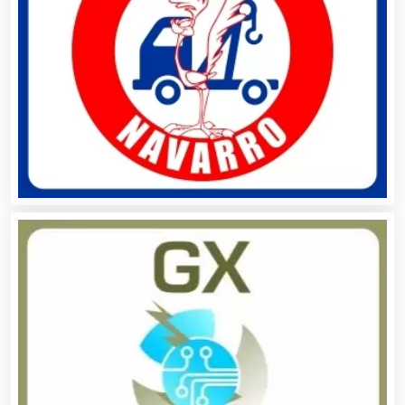
Artículos Importados
Artículos para el Hogar
Artículos para Regalos
Artículos Personales
Artículos Publicitarios
Aseguradoras