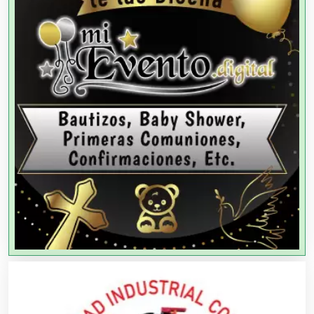
Agencias de Colocación
Agencias de Modelos
Agencias de Publicidad
Agencias de Viajes
Agricultores
Agricultura y Ganadería