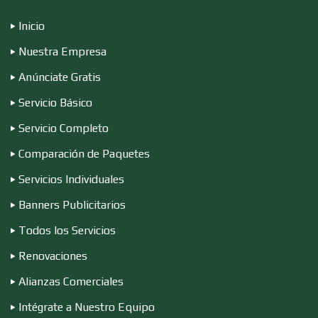
Inicio
Nuestra Empresa
Compresores de aire
Anúnciate Gratis
Servicio Básico
Computadoras
Servicio Completo
Comparación de Paquetes
Conferencias Empresariales
Servicios Individuales
Banners Publicitarios
Construcciones en General
Todos los Servicios
Renovaciones
Contadores
Alianzas Comerciales
Intégrate a Nuestro Equipo