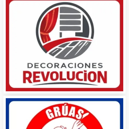
Arquitectos
Artes Gráficas
Artesanías
Artículos de Oficina
Artículos de Piel
Artículos Deportivos