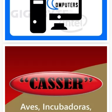
Alquiler de Autos
Alquiler de Equipos para Fiestas
Alquiler de Sillas y Mesas
Alquiler de Trajes de Etiqueta
Alta Costura
Aluminio