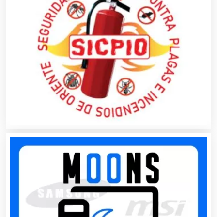
Agua Purificada
Aire Acondicionado
Alarmas
Albercas
Alimentos
Almacenaje