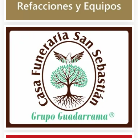
Ambulancias
Análisis Clínicos
Análisis de Aguas
Animadores de Eventos
Aparatos y Equipos Eléctricos