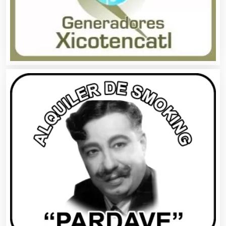
Asesores Técnicos
Asesoría Fiscal
Asilos
Asociaciones Civiles
Asociaciones Empresariales
Audio, Sonido e Iluminación