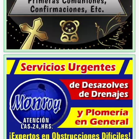
Agencias de Publicidad
Agencias de Viajes
Agricultores
Agricultura y Ganadería
Agua Purificada
Aire Acondicionado