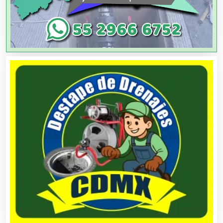
Artículos de Oficina
Artículos de Piel
Artículos Deportivos
Artículos Importados
Artículos para el Hogar
Artículos para Regalos