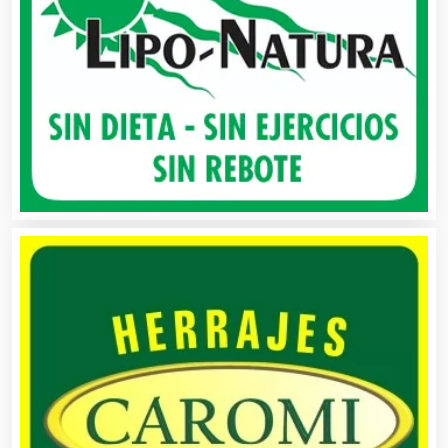
Cancelería de Aluminio
Capacitación
Carnicerías
Carpinterías
Centros Comerciales
Centros de Espectáculos