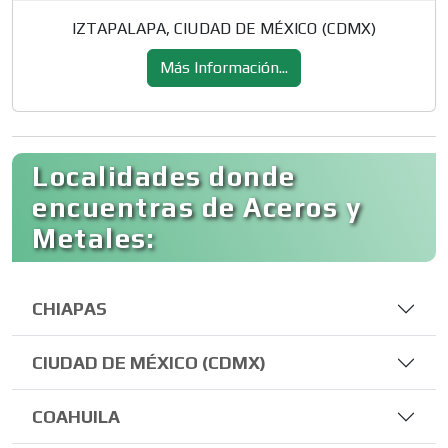
IZTAPALAPA, CIUDAD DE MÉXICO (CDMX)
Más Información...
Localidades donde
encuentras de Aceros y
Metales:
CHIAPAS
CIUDAD DE MÉXICO (CDMX)
COAHUILA