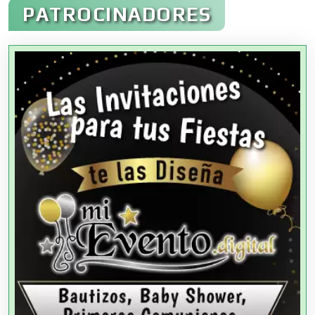
PATROCINADORES
Agencias Aduanales
Agencias de Autos
Agencias de Cobranza
Agencias de Colocación
Agencias de Modelos