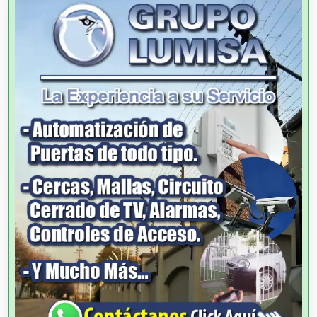
Alquiler de Sillas y Mesas
Alquiler de Trajes de Etiqueta
Alta Costura
Aluminio
Ambulancias
Análisis Clínicos