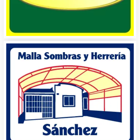
Centros de Nutrición
Centros Turísticos
Cerrajerías
Cibercafés
Clínicas de Belleza
Clínicas de Rehabilitación