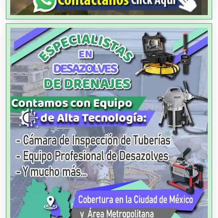
Análisis de Aguas
Animadores de Eventos
Aparatos y Equipos Eléctricos
Arquitectos
Artes Gráficas
Artesanías