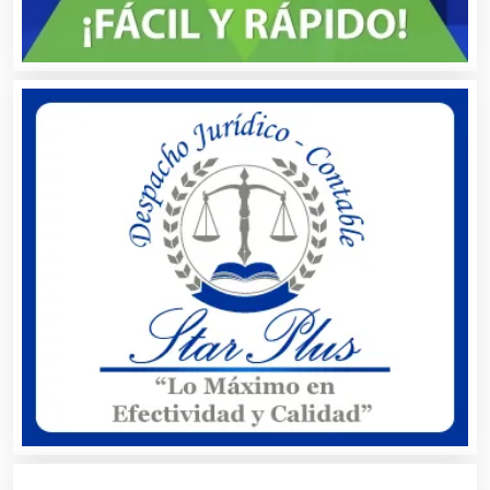
Bares y Cantinas
Basculas
Bebidas
Belleza
Bordados y Estampados
Boutiques