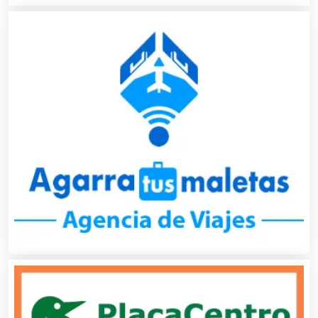
Artículos Personales
Artículos Publicitarios
Aseguradoras
Asesores Técnicos
Asesoría Fiscal
Asilos