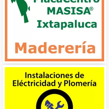
Asociaciones Civiles
Asociaciones Empresariales
Audio, Sonido e Iluminación
Audios para Eventos
Autobuses
Automatización