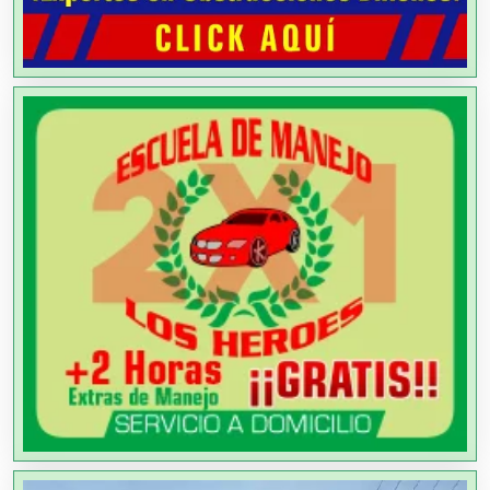
Alarmas
Albercas
Alimentos
Almacenaje
Alquiler de Autos
Alquiler de Equipos para Fiestas