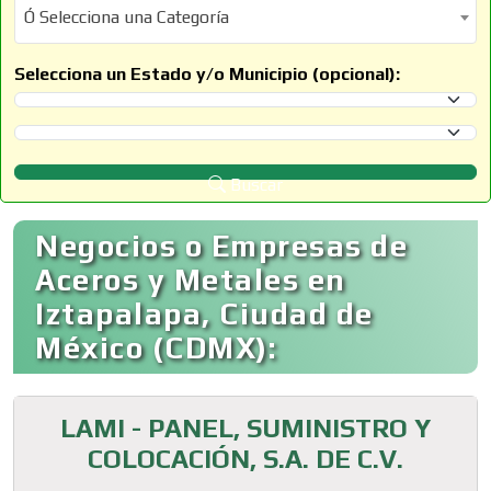
Ó Selecciona una Categoría
Ó Selecciona una Categoría
Selecciona un Estado y/o Municipio (opcional):
Selecciona un Estado
Selecciona un Municipio
Buscar
Negocios o Empresas de
Aceros y Metales en
Iztapalapa, Ciudad de
México (CDMX):
LAMI - PANEL, SUMINISTRO Y
COLOCACIÓN, S.A. DE C.V.