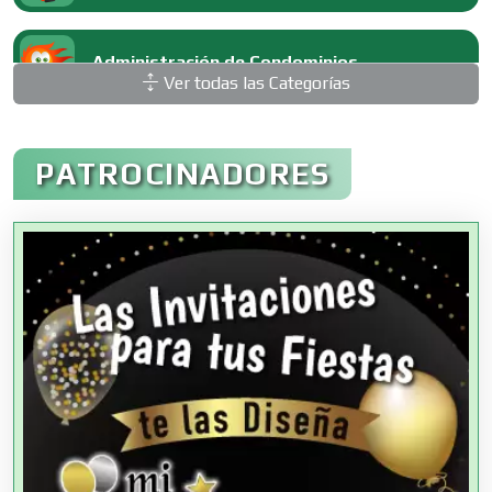
Administración de Condominios
Ver todas las Categorías
Administración de Empresas
PATROCINADORES
Agencias Aduanales
Agencias de Autos
Agencias de Cobranza
Agencias de Colocación