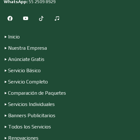
WhatsApp:
55 2509 8929
Compresores de aire
Computadoras
Inicio
Nuestra Empresa
Conferencias Empresariales
Anúnciate Gratis
Servicio Básico
Construcciones en General
Servicio Completo
Comparación de Paquetes
Contadores
Servicios Individuales
Banners Publicitarios
Control de Plagas
Todos los Servicios
Renovaciones