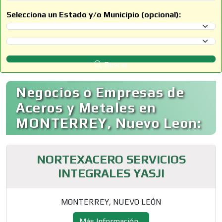
Selecciona un Estado y/o Municipio (opcional):
Selecciona un Estado
Selecciona un Municipio
Buscar
Negocios o Empresas de
Aceros y Metales en
MONTERREY, Nuevo Leon:
NORTEXACERO SERVICIOS
INTEGRALES YASJI
MONTERREY, NUEVO LEÓN
Más Información...