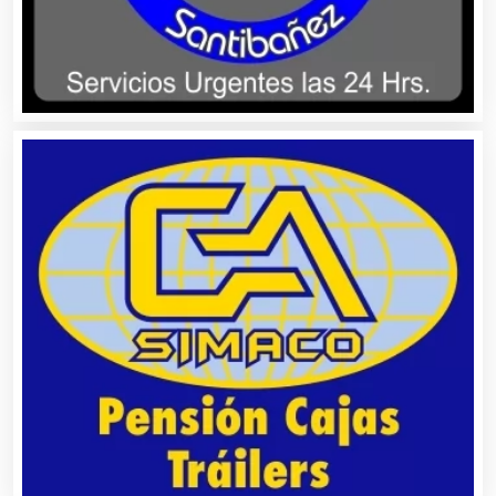
Alquiler de Autos
Alquiler de Equipos para Fiestas
Alquiler de Sillas y Mesas
Alquiler de Trajes de Etiqueta
Alta Costura
Aluminio