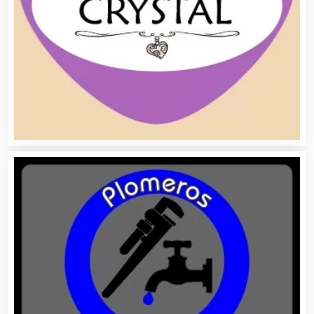
Aire Acondicionado
Alarmas
Albercas
Alimentos
Almacenaje