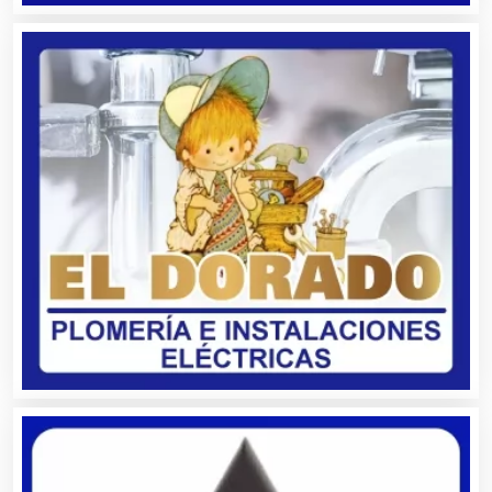
Ambulancias
Análisis Clínicos
Análisis de Aguas
Animadores de Eventos
Aparatos y Equipos Eléctricos
Arquitectos