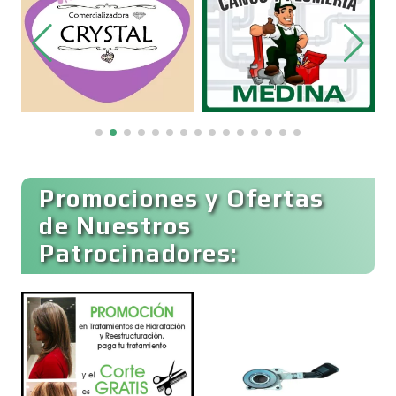
Bordados y Estampados
Boutiques
Buceo
Promociones y Ofertas
de Nuestros
Patrocinadores:
Cafeterías
Cajas de Ahorro
Cámaras de Comercio