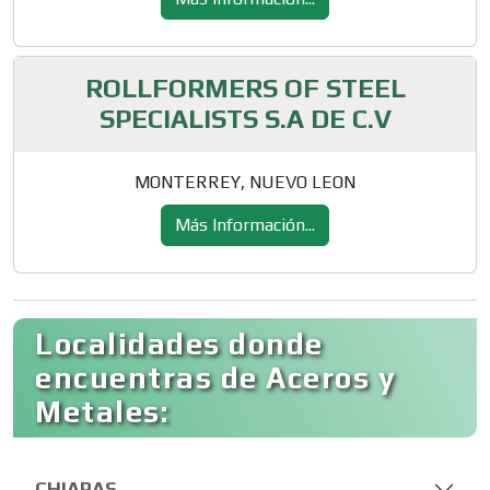
ROLLFORMERS OF STEEL
SPECIALISTS S.A DE C.V
MONTERREY, NUEVO LEON
Más Información...
Localidades donde
encuentras de Aceros y
Metales:
CHIAPAS