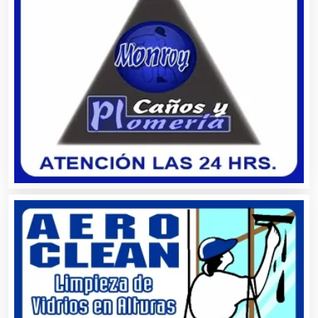
Artes Gráficas
Artesanías
Artículos de Oficina
Artículos de Piel
Artículos Deportivos
Artículos Importados