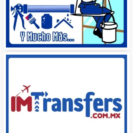
Artículos para el Hogar
Artículos para Regalos
Artículos Personales
Artículos Publicitarios
Aseguradoras
Asesores Técnicos