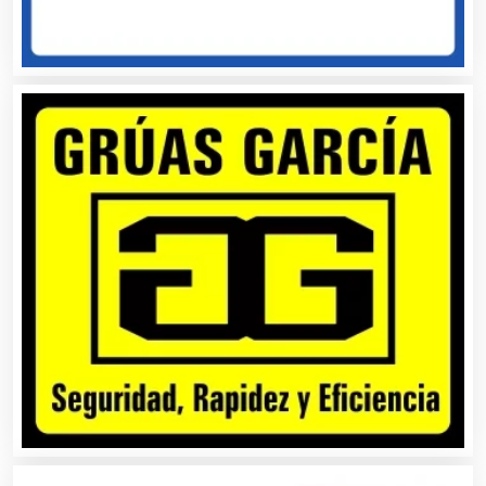
Asesoría Fiscal
Asilos
Asociaciones Civiles
Asociaciones Empresariales
Audio, Sonido e Iluminación
Audios para Eventos