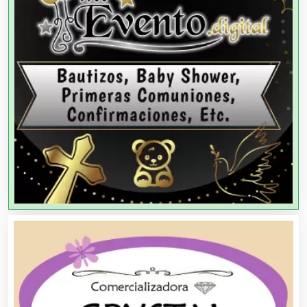
Agencias de Modelos
Agencias de Publicidad
Agencias de Viajes
Agricultores
Agricultura y Ganadería
Agua Purificada