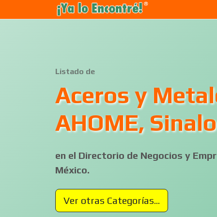
Listado de
Aceros y Metal
AHOME, Sinal
en el Directorio de Negocios y Em
México.
Ver otras Categorías...