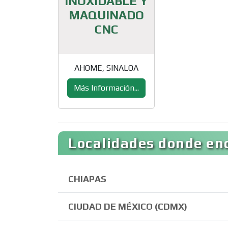
INOXIDABLE Y
MAQUINADO
CNC
AHOME, SINALOA
Más Información...
Localidades donde enc
CHIAPAS
CIUDAD DE MÉXICO (CDMX)