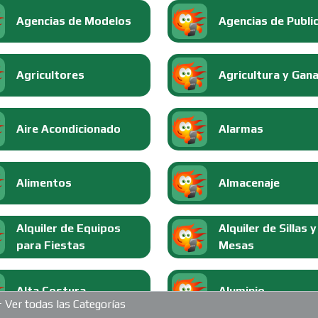
Agencias de Modelos
Agencias de Publi
Agricultores
Agricultura y Gan
Aire Acondicionado
Alarmas
Alimentos
Almacenaje
Alquiler de Equipos
Alquiler de Sillas y
para Fiestas
Mesas
Alta Costura
Aluminio
Ver todas las Categorías