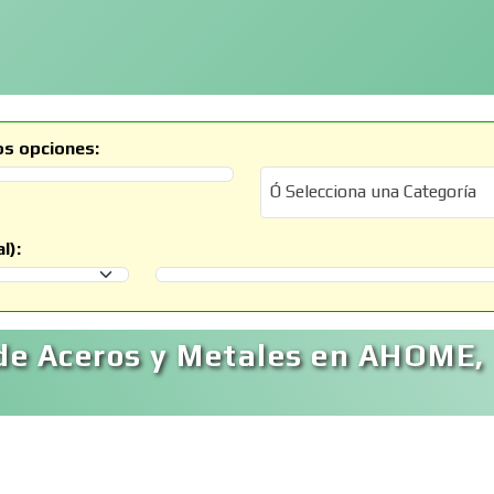
os opciones:
Ó Selecciona una Categoría
Ó Selecciona una Categoría
l):
Selecciona un Municipio
de Aceros y Metales en AHOME,