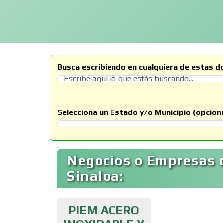
Busca escribiendo en cualquiera de estas d
Selecciona un Estado y/o Municipio (opciona
Selecciona un Estado
Negocios o Empresas 
Sinaloa:
PIEM ACERO