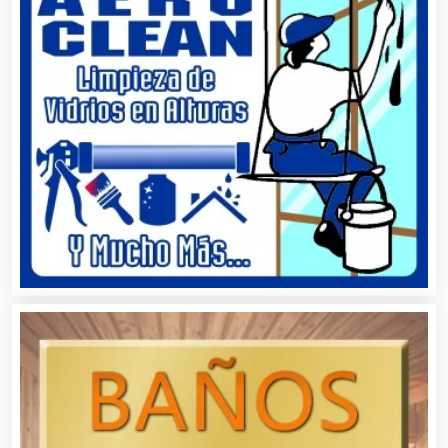
Alquiler de Trajes de Etiqueta
Alta Costura
Aluminio
Ambulancias
Análisis Clínicos
Análisis de Aguas