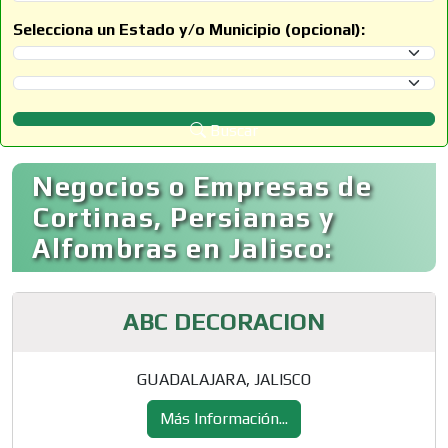
Selecciona un Estado y/o Municipio (opcional):
Selecciona un Estado
Selecciona un Municipio
Buscar
Negocios o Empresas de
Cortinas, Persianas y
Alfombras en Jalisco:
ABC DECORACION
GUADALAJARA, JALISCO
Más Información...