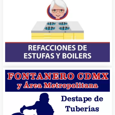
Asociaciones Civiles
Asociaciones Empresariales
Audio, Sonido e Iluminación
Audios para Eventos
Autobuses
Automatización