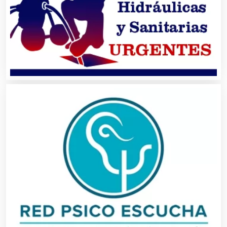
Automóviles Nuevos y Usados
Autopartes Eléctricas
Avaluos
Balnearios
Bancos
Banquetes