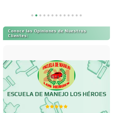
Capacitación
Conoce las Opiniones de Nuestros
Carnicerías
Clientes:
Carpinterías
Centros Comerciales
Centros de Espectáculos
ESCUELA DE MANEJO LOS HÉROES
Centros de Nutrición