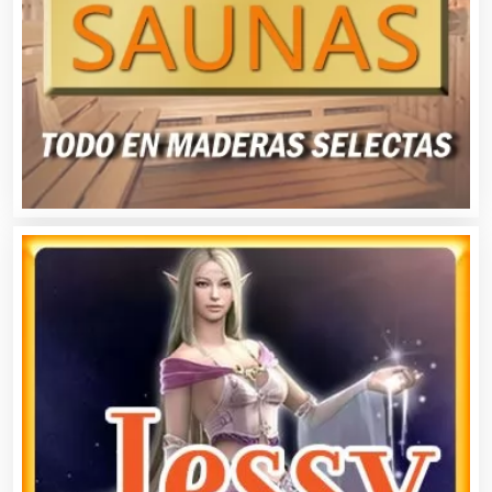
Animadores de Eventos
Aparatos y Equipos Eléctricos
Arquitectos
Artes Gráficas
Artesanías