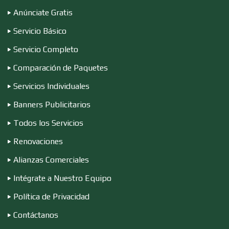
Conferencias Empresariales
Anúnciate Gratis
Servicio Básico
Construcciones en General
Servicio Completo
Comparación de Paquetes
Contadores
Servicios Individuales
Banners Publicitarios
Control de Plagas
Todos los Servicios
Renovaciones
Conversiones Automotrices
Alianzas Comerciales
Intégrate a Nuestro Equipo
Copiadoras
Política de Privacidad
Contáctanos