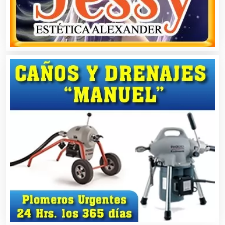
Artículos de Oficina
Artículos de Piel
Artículos Deportivos
Artículos Importados
Artículos para el Hogar
Artículos para Regalos