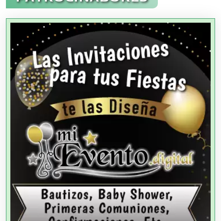
Agencias Aduanales
Agencias de Autos
Agencias de Cobranza
Agencias de Colocación
Agencias de Modelos
Agencias de Publicidad