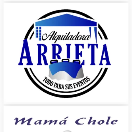
Artículos Personales
Artículos Publicitarios
Aseguradoras
Asesores Técnicos
Asesoría Fiscal
Asilos