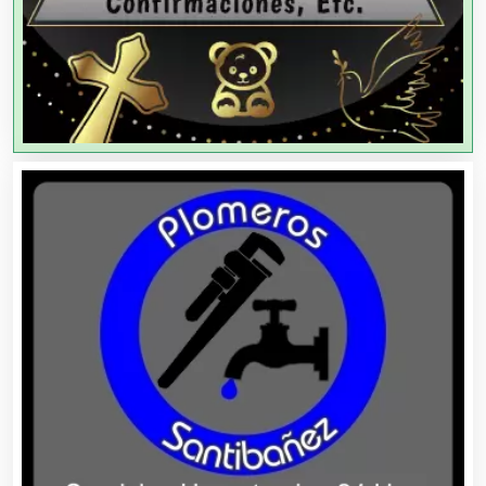
Agencias de Viajes
Agricultores
Agricultura y Ganadería
Agua Purificada
Aire Acondicionado
Alarmas