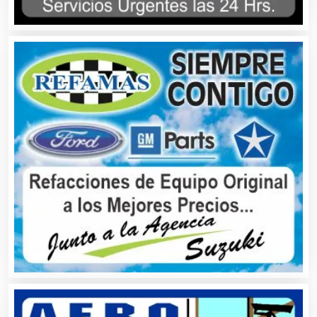
Albercas
Alimentos
Almacenaje
Alquiler de Autos
Alquiler de Equipos para Fiestas
Alquiler de Sillas y Mesas