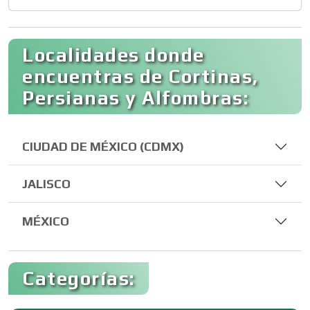
Localidades donde
encuentras de Cortinas,
Persianas y Alfombras:
CIUDAD DE MÉXICO (CDMX)
JALISCO
MÉXICO
Categorías: