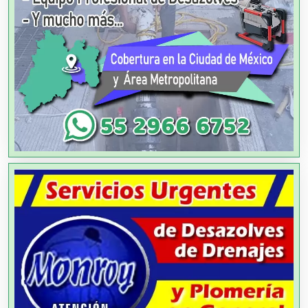
Agencias de Modelos
Agencias de Publicidad
Agencias de Viajes
Agricultores
Agricultura y Ganadería
Agua Purificada