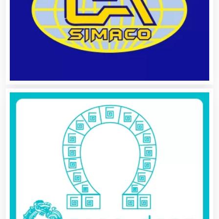
Bancos
Banquetes
Bares y Cantinas
Basculas
Bebidas
Belleza