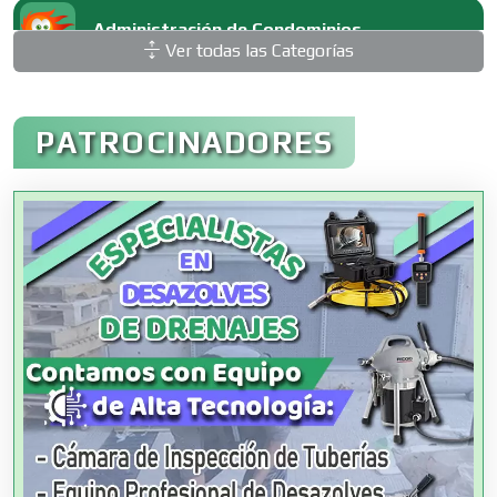
Administración de Condominios
Ver todas las Categorías
Administración de Empresas
PATROCINADORES
Agencias Aduanales
Agencias de Autos
Agencias de Cobranza
Agencias de Colocación