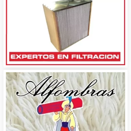
Centros de Espectáculos
Centros de Nutrición
Centros Turísticos
Cerrajerías
Cibercafés
Clínicas de Belleza