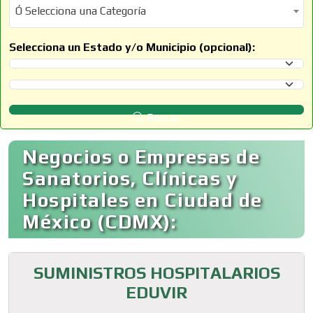
Ó Selecciona una Categoría
Ó Selecciona una Categoría
Selecciona un Estado y/o Municipio (opcional):
Selecciona un Estado
Selecciona un Municipio
Buscar
Negocios o Empresas de
Sanatorios, Clínicas y
Hospitales en Ciudad de
México (CDMX):
SUMINISTROS HOSPITALARIOS
EDUVIR