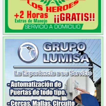
Análisis Clínicos
Análisis de Aguas
Animadores de Eventos
Aparatos y Equipos Eléctricos
Arquitectos
Artes Gráficas