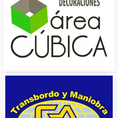
Autobuses
Automatización
Automóviles Nuevos y Usados
Autopartes Eléctricas
Avaluos
Balnearios