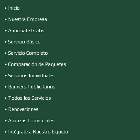
Electrónica
Inicio
Nuestra Empresa
Elevadores y Ascensores
Anúnciate Gratis
Servicio Básico
Servicio Completo
Empaques y Embalajes
Comparación de Paquetes
Servicios Individuales
Empresas de Limpieza
Banners Publicitarios
Todos los Servicios
Energía Solar
Renovaciones
Alianzas Comerciales
Enfermedades de la Piel
Intégrate a Nuestro Equipo