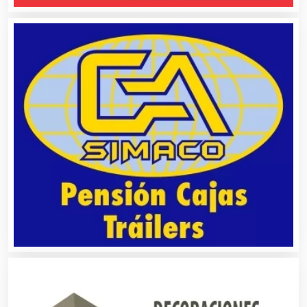
Asesoría Fiscal
Asilos
Asociaciones Civiles
Asociaciones Empresariales
Audio, Sonido e Iluminación
Audios para Eventos