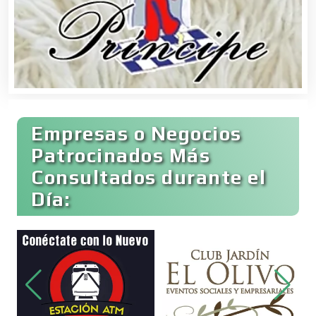
Clínicas de Rehabilitación
Clínicas y Hospitales
Empresas o Negocios
Clubes Deportivos
Patrocinados Más
Consultados durante el
Día:
Cocinas Integrales
Combustibles y Lubricantes
Compresores de aire