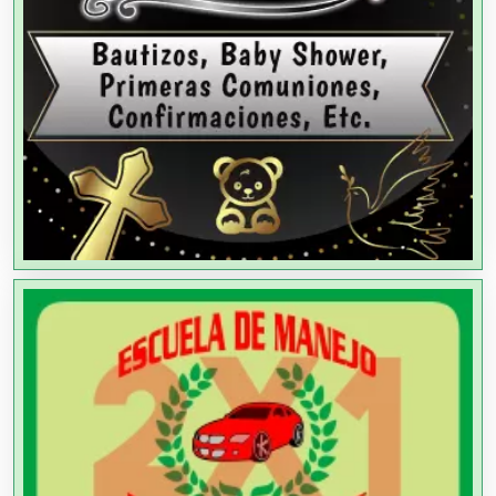
Alquiler de Equipos para Fiestas
Alquiler de Sillas y Mesas
Alquiler de Trajes de Etiqueta
Alta Costura
Aluminio
Ambulancias