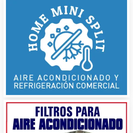
Camiones para Fletes
Cancelería de Aluminio
Capacitación
Carnicerías
Carpinterías
Centros Comerciales