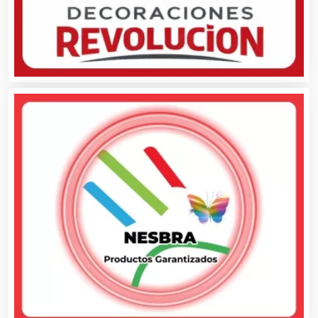
Artículos para Regalos
Artículos Personales
Artículos Publicitarios
Aseguradoras
Asesores Técnicos