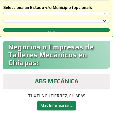
Selecciona un Estado y/o Municipio (opcional):
Selecciona un Estado
Selecciona un Municipio
Buscar
Negocios o Empresas de
Talleres Mecánicos en
Chiapas:
ABS MECÁNICA
TUXTLA GUTIERREZ, CHIAPAS
Más Información...