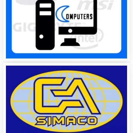
Aire Acondicionado
Alarmas
Albercas
Alimentos
Almacenaje