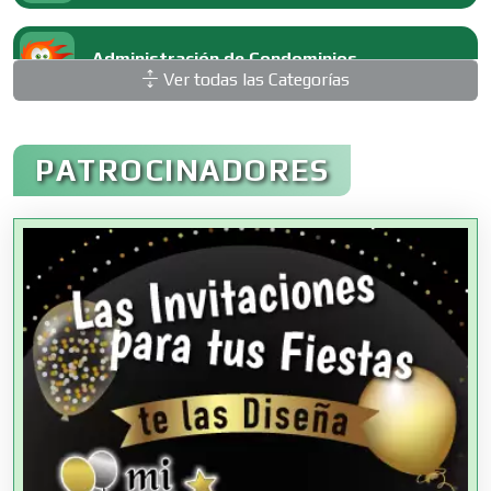
Administración de Condominios
Ver todas las Categorías
Administración de Empresas
PATROCINADORES
Agencias Aduanales
Agencias de Autos
Agencias de Cobranza
Agencias de Colocación