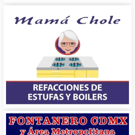
Ambulancias
Análisis Clínicos
Análisis de Aguas
Animadores de Eventos
Aparatos y Equipos Eléctricos
Arquitectos