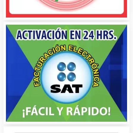
Asesoría Fiscal
Asilos
Asociaciones Civiles
Asociaciones Empresariales
Audio, Sonido e Iluminación
Audios para Eventos