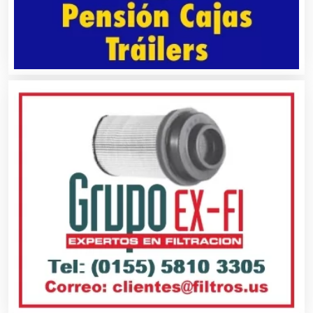
Alquiler de Autos
Alquiler de Equipos para Fiestas
Alquiler de Sillas y Mesas
Alquiler de Trajes de Etiqueta
Alta Costura
Aluminio