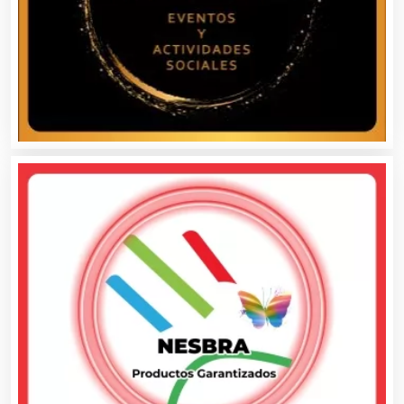
Artículos para el Hogar
Artículos para Regalos
Artículos Personales
Artículos Publicitarios
Aseguradoras
Asesores Técnicos