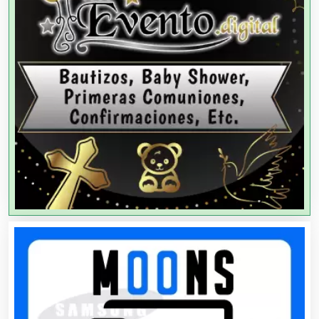
Agencias de Modelos
Agencias de Publicidad
Agencias de Viajes
Agricultores
Agricultura y Ganadería
Agua Purificada