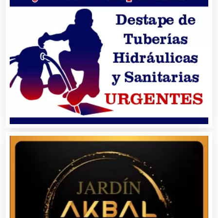
Artes Gráficas
Artesanías
Artículos de Oficina
Artículos de Piel
Artículos Deportivos
Artículos Importados