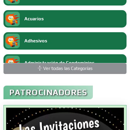
Acuarios
Adhesivos
Administración de Condominios
Ver todas las Categorías
Administración de Empresas
PATROCINADORES
Agencias Aduanales
Agencias de Autos