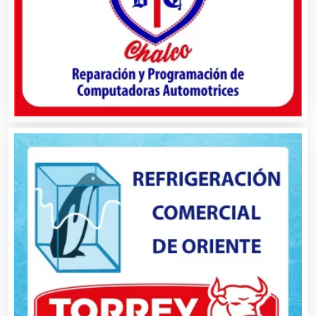
Alta Costura
Aluminio
Ambulancias
Análisis Clínicos
Análisis de Aguas
Animadores de Eventos