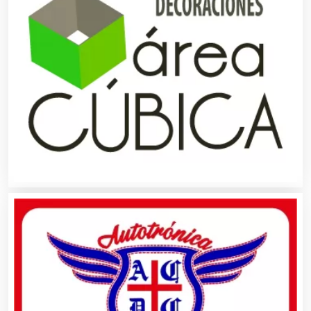
Alimentos
Almacenaje
Alquiler de Autos
Alquiler de Equipos para Fiestas
Alquiler de Sillas y Mesas
Alquiler de Trajes de Etiqueta