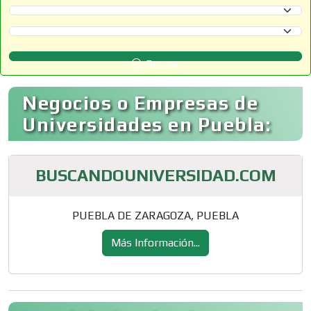
Selecciona un Estado
Selecciona un Municipio
Buscar
Negocios o Empresas de
Universidades en Puebla:
BUSCANDOUNIVERSIDAD.COM
PUEBLA DE ZARAGOZA, PUEBLA
Más Información...