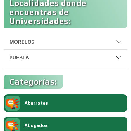
Localidades donde
encuentras de
Universidades:
MORELOS
PUEBLA
Categorías:
Abarrotes
Abogados