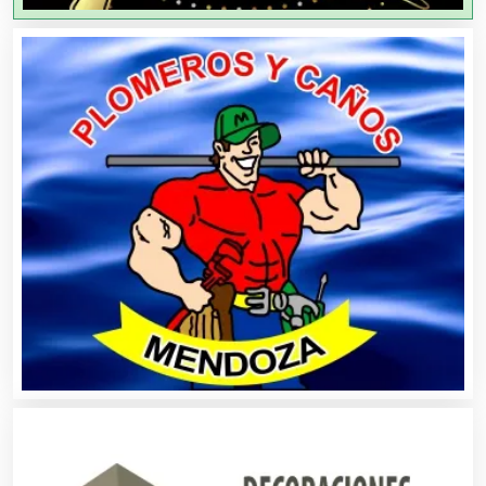
Agricultores
Agricultura y Ganadería
Agua Purificada
Aire Acondicionado
Alarmas
Albercas