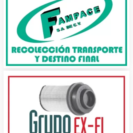
Aseguradoras
Asesores Técnicos
Asesoría Fiscal
Asilos
Asociaciones Civiles
Asociaciones Empresariales