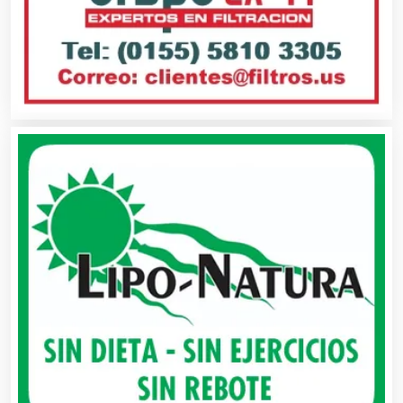
Audio, Sonido e Iluminación
Audios para Eventos
Autobuses
Automatización
Automóviles Nuevos y Usados
Autopartes Eléctricas