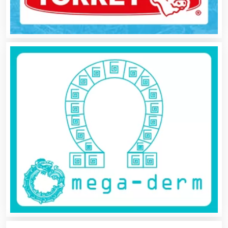
Aparatos y Equipos Eléctricos
Arquitectos
Artes Gráficas
Artesanías
Artículos de Oficina
Artículos de Piel