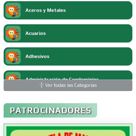
Aceros y Metales
Acuarios
Adhesivos
Administración de Condominios
Ver todas las Categorías
Administración de Empresas
PATROCINADORES
Agencias Aduanales