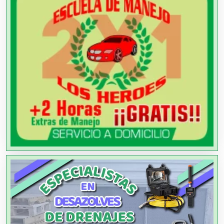
Agencias de Autos
Agencias de Cobranza
Agencias de Colocación
Agencias de Modelos
Agencias de Publicidad
Agencias de Viajes