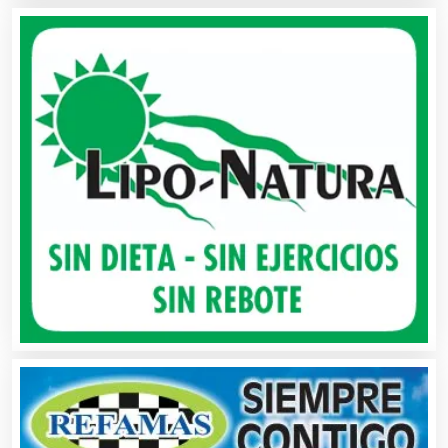
Artículos de Piel
Artículos Deportivos
Artículos Importados
Artículos para el Hogar
Artículos para Regalos
Artículos Personales