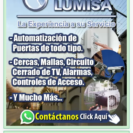
Alimentos
Almacenaje
Alquiler de Autos
Alquiler de Equipos para Fiestas
Alquiler de Sillas y Mesas
Alquiler de Trajes de Etiqueta