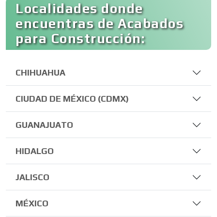
Localidades donde
encuentras de Acabados
para Construcción:
CHIHUAHUA
CIUDAD DE MÉXICO (CDMX)
GUANAJUATO
HIDALGO
JALISCO
MÉXICO