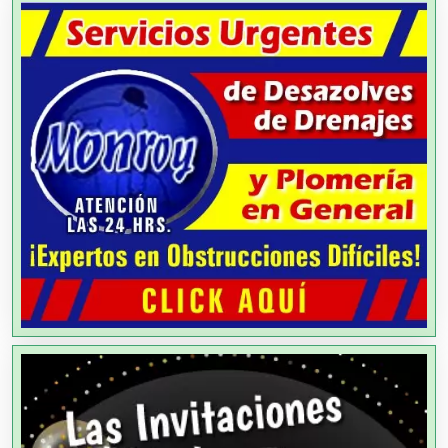
Alta Costura
Aluminio
Ambulancias
Análisis Clínicos
Análisis de Aguas
Animadores de Eventos