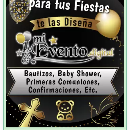
Aparatos y Equipos Eléctricos
Arquitectos
Artes Gráficas
Artesanías
Artículos de Oficina