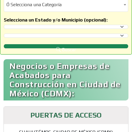
Ó Selecciona una Categoría
Ó Selecciona una Categoría
Selecciona un Estado y/o Municipio (opcional):
Selecciona un Estado
Selecciona un Municipio
Buscar
Negocios o Empresas de
Acabados para
Construcción en Ciudad de
México (CDMX):
PUERTAS DE ACCESO