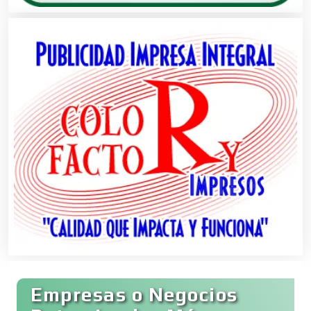
Cerrajerías
Cibercafés
Clínicas de Belleza
Clínicas de Rehabilitación
Clínicas y Hospitales
Empresas o Negocios
Clubes Deportivos