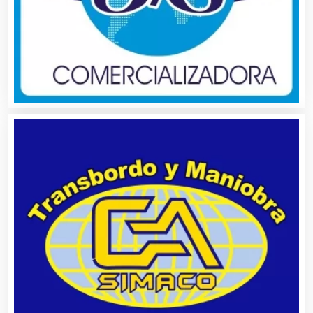
Asociaciones Empresariales
Audio, Sonido e Iluminación
Audios para Eventos
Autobuses
Automatización
Automóviles Nuevos y Usados