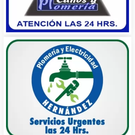
Carnicerías
Carpinterías
Centros Comerciales
Centros de Espectáculos
Centros de Nutrición
Centros Turísticos