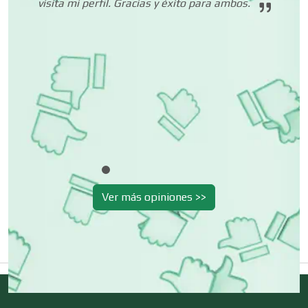
visita mi perfil. Gracias y éxito para ambos.
Depósitos Dentales
Dermatólogos
Desarrollo de Software
Desperdicios Industriales
Ver más opiniones >>
Dulcerías
Edecanes