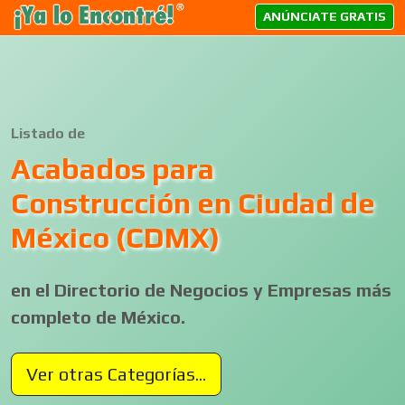
ANÚNCIATE GRATIS
Listado de
Acabados para
Construcción en Ciudad de
México (CDMX)
en el Directorio de Negocios y Empresas más
completo de México.
Ver otras Categorías...