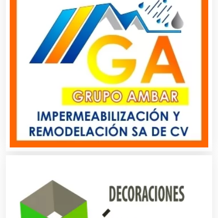
Basculas
Bebidas
Belleza
Bordados y Estampados
Boutiques
Buceo