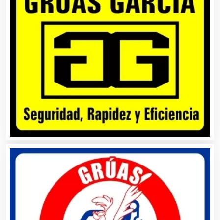
Asilos
Asociaciones Civiles
Asociaciones Empresariales
Audio, Sonido e Iluminación
Audios para Eventos
Autobuses