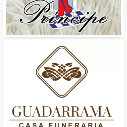
Artículos de Oficina
Artículos de Piel
Artículos Deportivos
Artículos Importados
Artículos para el Hogar
Artículos para Regalos