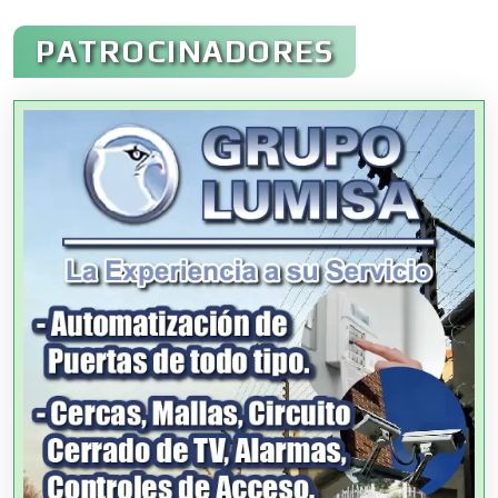
Administración de Empresas
PATROCINADORES
Agencias Aduanales
Agencias de Autos
Agencias de Cobranza
Agencias de Colocación
Agencias de Modelos