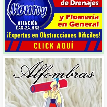
Análisis de Aguas
Animadores de Eventos
Aparatos y Equipos Eléctricos
Arquitectos
Artes Gráficas
Artesanías