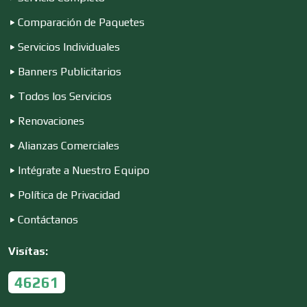
Dulcerías
Comparación de Paquetes
Servicios Individuales
Edecanes
Banners Publicitarios
Todos los Servicios
Editores
Renovaciones
Alianzas Comerciales
Electricidad y Plomería
Intégrate a Nuestro Equipo
Política de Privacidad
Electrodomésticos
Contáctanos
Visítas:
Electrónica
46261