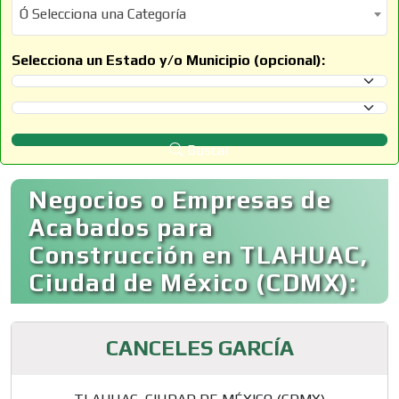
Ó Selecciona una Categoría
Ó Selecciona una Categoría
Selecciona un Estado y/o Municipio (opcional):
Selecciona un Estado
Selecciona un Municipio
Buscar
Negocios o Empresas de
Acabados para
Construcción en TLAHUAC,
Ciudad de México (CDMX):
CANCELES GARCÍA