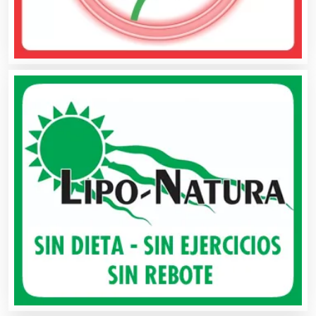
Banquetes
Bares y Cantinas
Basculas
Bebidas
Belleza
Bordados y Estampados