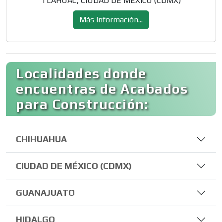
TLAHUAC, CIUDAD DE MÉXICO (CDMX)
Más Información...
Localidades donde
encuentras de Acabados
para Construcción:
CHIHUAHUA
CIUDAD DE MÉXICO (CDMX)
GUANAJUATO
HIDALGO