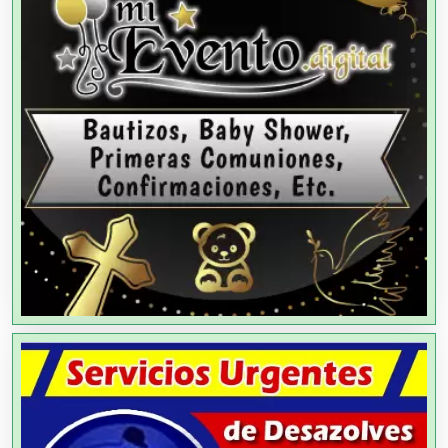
Alquiler de Sillas y Mesas
Alquiler de Trajes de Etiqueta
Alta Costura
Aluminio
Ambulancias
Análisis Clínicos