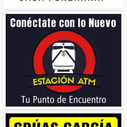
Artículos Personales
Artículos Publicitarios
Aseguradoras
Asesores Técnicos
Asesoría Fiscal