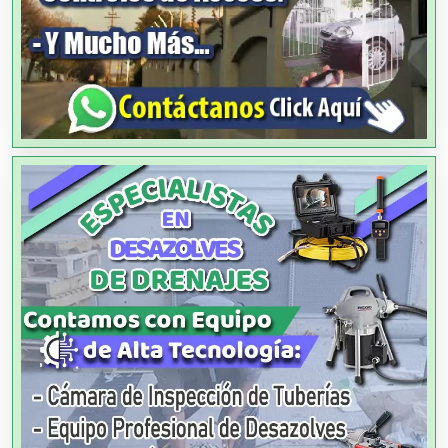
Agencias de Publicidad
Agencias de Viajes
Agricultores
Agricultura y Ganadería
Agua Purificada
Aire Acondicionado