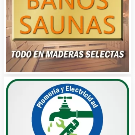
Cancelería de Aluminio
Capacitación
Carnicerías
Carpinterías
Centros Comerciales
Centros de Espectáculos