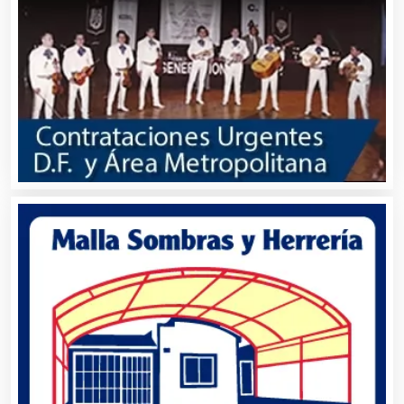
Análisis de Aguas
Animadores de Eventos
Aparatos y Equipos Eléctricos
Arquitectos
Artes Gráficas
Artesanías