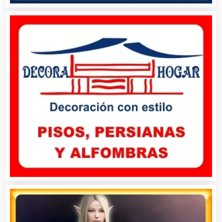
Artículos Personales
Artículos Publicitarios
Aseguradoras
Asesores Técnicos
Asesoría Fiscal
Asilos