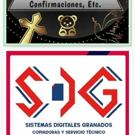
Agencias de Viajes
Agricultores
Agricultura y Ganadería
Agua Purificada
Aire Acondicionado
Alarmas