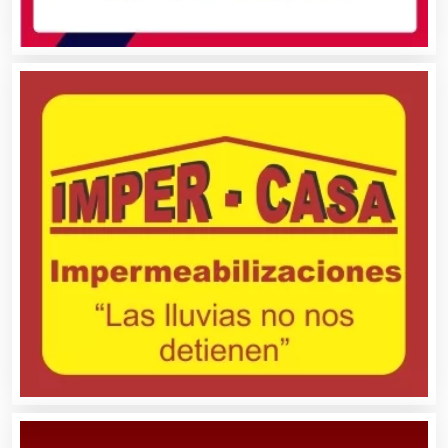
Albercas
Alimentos
Almacenaje
Alquiler de Autos
Alquiler de Equipos para Fiestas