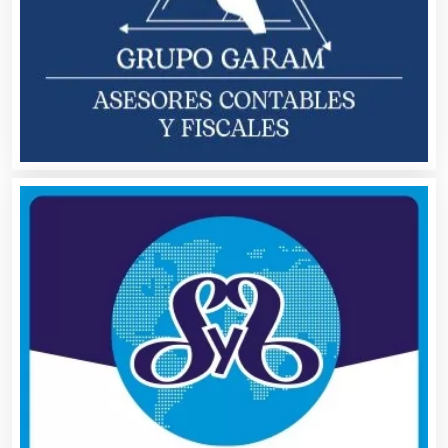
Automóviles Nuevos y Usados
Autopartes Eléctricas
Avaluos
Balnearios
Bancos
Banquetes