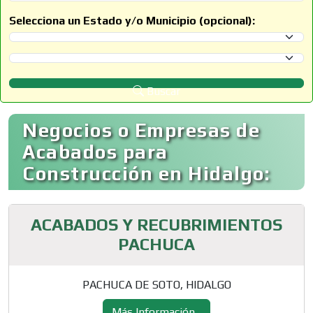
Selecciona un Estado y/o Municipio (opcional):
Selecciona un Estado
Selecciona un Municipio
Buscar
Negocios o Empresas de
Acabados para
Construcción en Hidalgo:
ACABADOS Y RECUBRIMIENTOS
PACHUCA
PACHUCA DE SOTO, HIDALGO
Más Información...