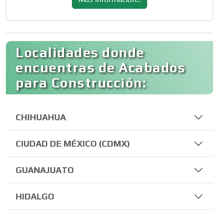
Localidades donde
encuentras de Acabados
para Construcción:
CHIHUAHUA
CIUDAD DE MÉXICO (CDMX)
GUANAJUATO
HIDALGO