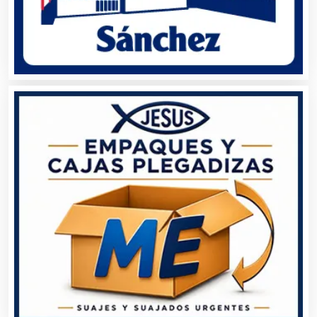
Artículos de Oficina
Artículos de Piel
Artículos Deportivos
Artículos Importados
Artículos para el Hogar
Artículos para Regalos