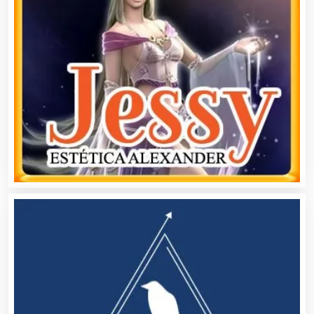
Asociaciones Civiles
Asociaciones Empresariales
Audio, Sonido e Iluminación
Audios para Eventos
Autobuses
Automatización