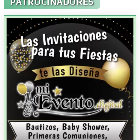
PATROCINADORES
Agencias Aduanales
Agencias de Autos
Agencias de Cobranza
Agencias de Colocación
Agencias de Modelos
Agencias de Publicidad