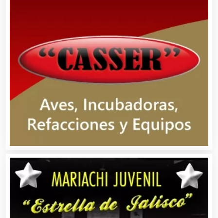
Alquiler de Sillas y Mesas
Alquiler de Trajes de Etiqueta
Alta Costura
Aluminio
Ambulancias
Análisis Clínicos