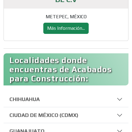
METEPEC, MÉXICO
Más Información...
Localidades donde
encuentras de Acabados
para Construcción:
CHIHUAHUA
CIUDAD DE MÉXICO (CDMX)
GUANAJUATO