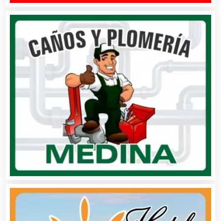
Asilos
Asociaciones Civiles
Asociaciones Empresariales
Audio, Sonido e Iluminación
Audios para Eventos
Autobuses