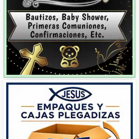
Agencias de Modelos
Agencias de Publicidad
Agencias de Viajes
Agricultores
Agricultura y Ganadería
Agua Purificada