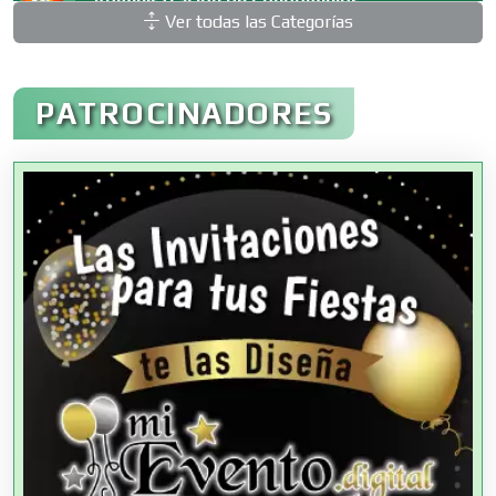
Administración de Condominios
Ver todas las Categorías
Administración de Empresas
PATROCINADORES
Agencias Aduanales
Agencias de Autos
Agencias de Cobranza
Agencias de Colocación