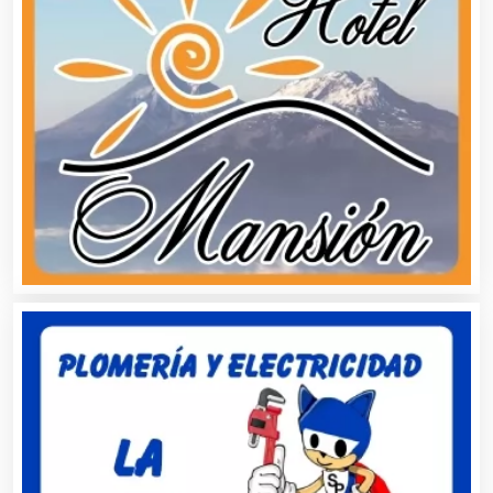
Automatización
Automóviles Nuevos y Usados
Autopartes Eléctricas
Avaluos
Balnearios
Bancos