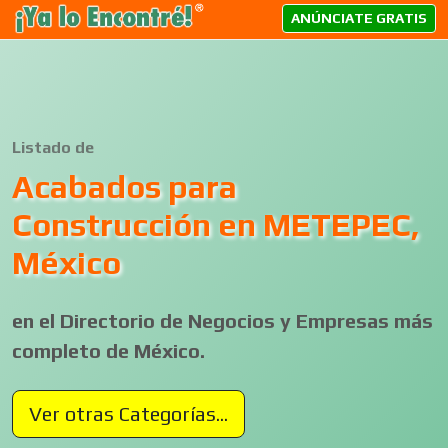
ANÚNCIATE GRATIS
Listado de
Acabados para
Construcción en METEPEC,
México
en el Directorio de Negocios y Empresas más
completo de México.
Ver otras Categorías...