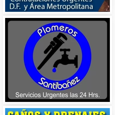
Alquiler de Equipos para Fiestas
Alquiler de Sillas y Mesas
Alquiler de Trajes de Etiqueta
Alta Costura
Aluminio
Ambulancias