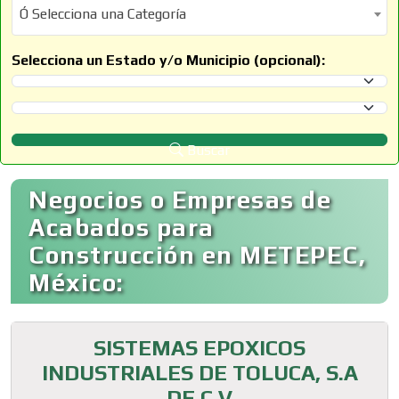
Ó Selecciona una Categoría
Ó Selecciona una Categoría
Selecciona un Estado y/o Municipio (opcional):
Selecciona un Estado
Selecciona un Municipio
Buscar
Negocios o Empresas de
Acabados para
Construcción en METEPEC,
México:
SISTEMAS EPOXICOS
INDUSTRIALES DE TOLUCA, S.A
DE C.V