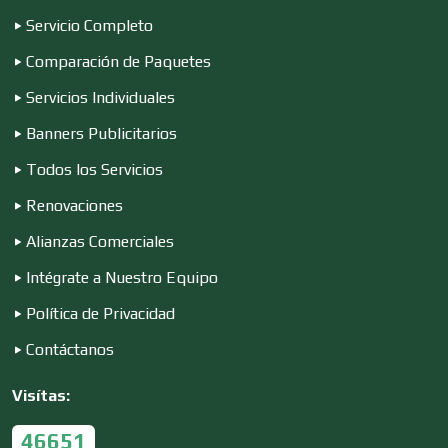
Servicio Completo
Computadoras
Comparación de Paquetes
Servicios Individuales
Conferencias Empresariales
Banners Publicitarios
Todos los Servicios
Construcciones en General
Renovaciones
Alianzas Comerciales
Contadores
Intégrate a Nuestro Equipo
Política de Privacidad
Control de Plagas
Contáctanos
Visítas:
Conversiones Automotrices
46651