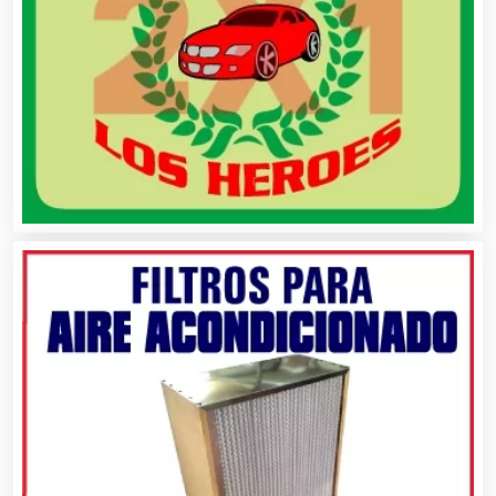
Artesanías
Artículos de Oficina
Artículos de Piel
Artículos Deportivos
Artículos Importados
Artículos para el Hogar