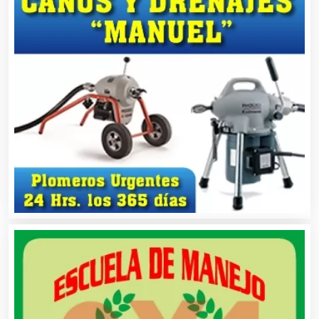
Análisis Clínicos
Análisis de Aguas
Animadores de Eventos
Aparatos y Equipos Eléctricos
Arquitectos
Artes Gráficas