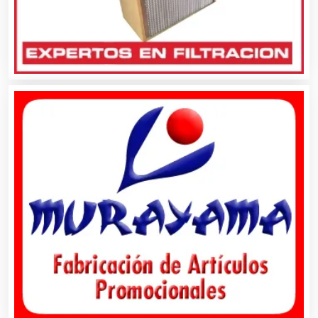
Artículos para Regalos
Artículos Personales
Artículos Publicitarios
Aseguradoras
Asesores Técnicos
Asesoría Fiscal