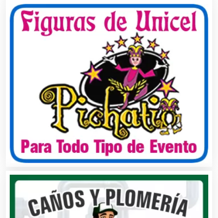
Análisis Clínicos
Análisis de Aguas
Animadores de Eventos
Aparatos y Equipos Eléctricos
Arquitectos