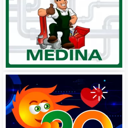
Artes Gráficas
Artesanías
Artículos de Oficina
Artículos de Piel
Artículos Deportivos
Artículos Importados