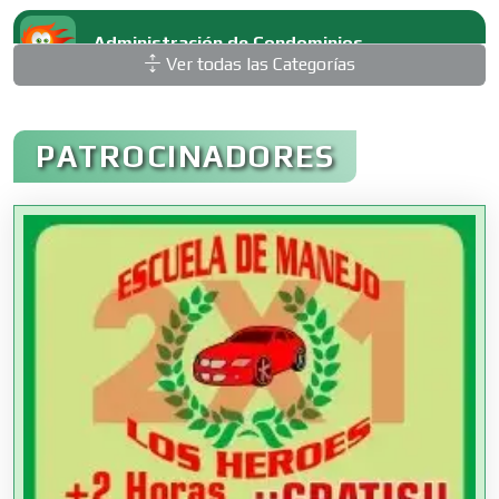
Administración de Condominios
Ver todas las Categorías
Administración de Empresas
PATROCINADORES
Agencias Aduanales
Agencias de Autos
Agencias de Cobranza
Agencias de Colocación