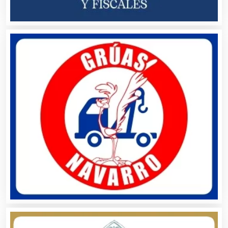
Asesoría Fiscal
Asilos
Asociaciones Civiles
Asociaciones Empresariales
Audio, Sonido e Iluminación
Audios para Eventos