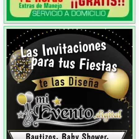
Agencias de Modelos
Agencias de Publicidad
Agencias de Viajes
Agricultores
Agricultura y Ganadería
Agua Purificada