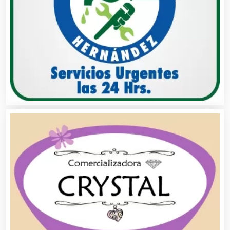
Bancos
Banquetes
Bares y Cantinas
Basculas
Bebidas
Belleza