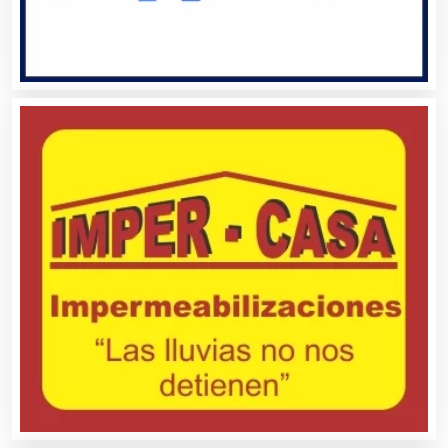
Alquiler de Equipos para Fiestas
Alquiler de Sillas y Mesas
Alquiler de Trajes de Etiqueta
Alta Costura
Aluminio
Ambulancias