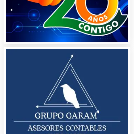
Artículos para el Hogar
Artículos para Regalos
Artículos Personales
Artículos Publicitarios
Aseguradoras
Asesores Técnicos