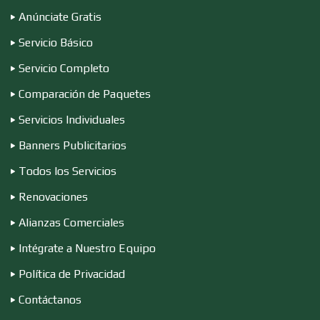
Conversiones Automotrices
Anúnciate Gratis
Servicio Básico
Copiadoras
Servicio Completo
Comparación de Paquetes
Cortinas, Persianas y Alfombras
Servicios Individuales
Banners Publicitarios
Cremerías y Salchichonerías
Todos los Servicios
Renovaciones
Cristalerías
Alianzas Comerciales
Intégrate a Nuestro Equipo
Política de Privacidad
Cromadoras
Contáctanos