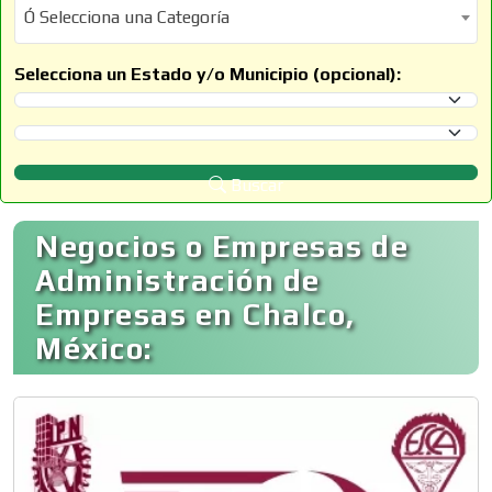
Ó Selecciona una Categoría
Ó Selecciona una Categoría
Selecciona un Estado y/o Municipio (opcional):
Selecciona un Estado
Selecciona un Municipio
Buscar
Negocios o Empresas de
Administración de
Empresas en Chalco,
México: