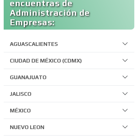
encuentras de
Administración de
Empresas:
AGUASCALIENTES
CIUDAD DE MÉXICO (CDMX)
GUANAJUATO
JALISCO
MÉXICO
NUEVO LEON