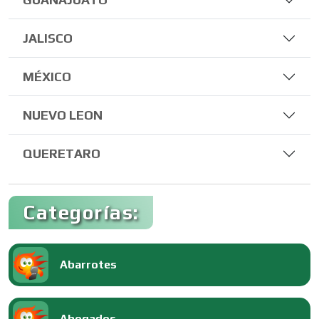
JALISCO
MÉXICO
NUEVO LEON
QUERETARO
Categorías:
Abarrotes
Abogados