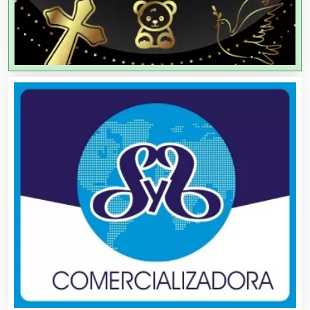
Alimentos
Almacenaje
Alquiler de Autos
Alquiler de Equipos para Fiestas
Alquiler de Sillas y Mesas
Alquiler de Trajes de Etiqueta