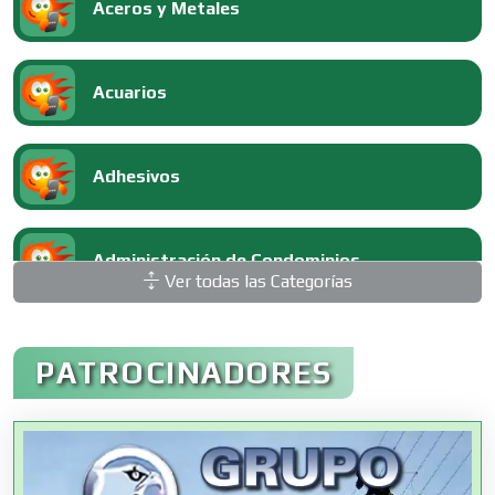
Aceros y Metales
Acuarios
Adhesivos
Administración de Condominios
Ver todas las Categorías
Administración de Empresas
PATROCINADORES
Agencias Aduanales