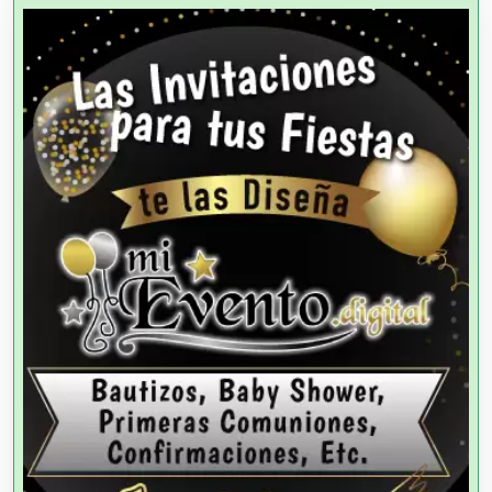
Agricultores
Agricultura y Ganadería
Agua Purificada
Aire Acondicionado
Alarmas
Albercas