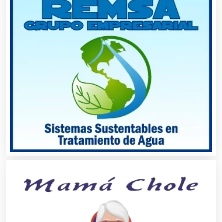
Audio, Sonido e Iluminación
Audios para Eventos
Autobuses
Automatización
Automóviles Nuevos y Usados