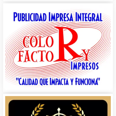
Alta Costura
Aluminio
Ambulancias
Análisis Clínicos
Análisis de Aguas
Animadores de Eventos