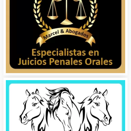
Aparatos y Equipos Eléctricos
Arquitectos
Artes Gráficas
Artesanías
Artículos de Oficina
Artículos de Piel