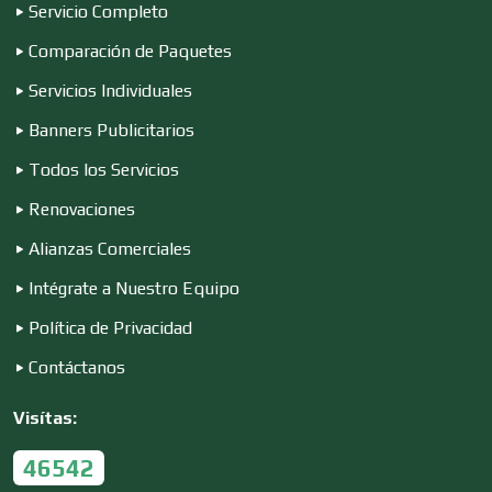
Servicio Completo
Comparación de Paquetes
Cristalerías
Servicios Individuales
Banners Publicitarios
Cromadoras
Todos los Servicios
Renovaciones
Decoración de Interiores
Alianzas Comerciales
Intégrate a Nuestro Equipo
Dentistas
Política de Privacidad
Contáctanos
Deportes
Visítas:
46542
Depósitos Dentales