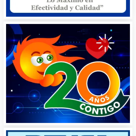
Aseguradoras
Asesores Técnicos
Asesoría Fiscal
Asilos
Asociaciones Civiles
Asociaciones Empresariales