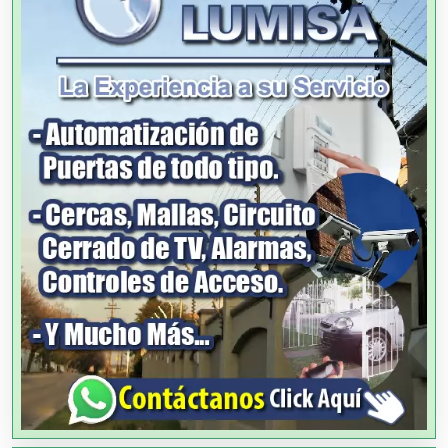
Agencias de Autos
Agencias de Cobranza
Agencias de Colocación
Agencias de Modelos
Agencias de Publicidad
Agencias de Viajes