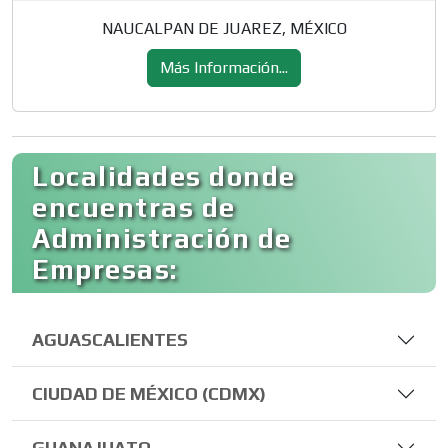
NAUCALPAN DE JUAREZ, MÉXICO
Más Información...
Localidades donde
encuentras de
Administración de
Empresas:
AGUASCALIENTES
CIUDAD DE MÉXICO (CDMX)
GUANAJUATO