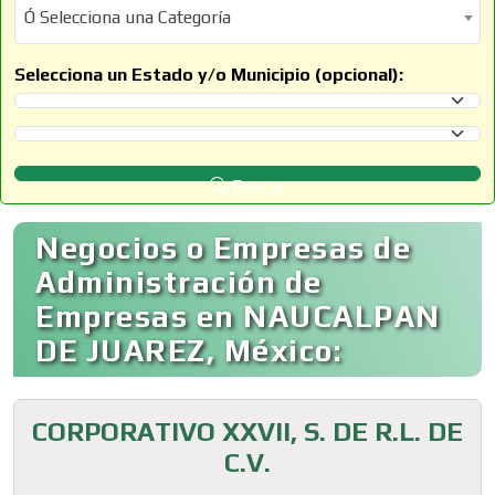
Ó Selecciona una Categoría
Ó Selecciona una Categoría
Selecciona un Estado y/o Municipio (opcional):
Selecciona un Estado
Selecciona un Municipio
Buscar
Negocios o Empresas de
Administración de
Empresas en NAUCALPAN
DE JUAREZ, México:
CORPORATIVO XXVII, S. DE R.L. DE
C.V.