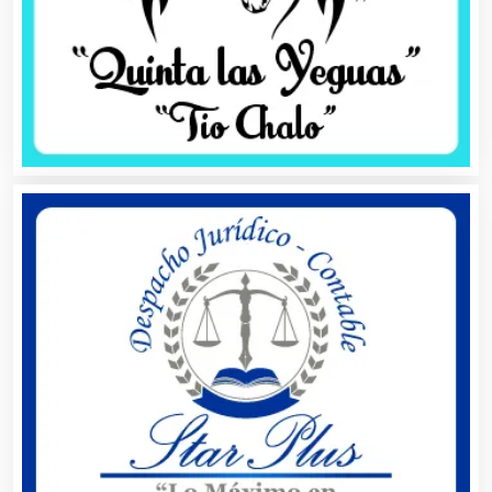
Artículos Deportivos
Artículos Importados
Artículos para el Hogar
Artículos para Regalos
Artículos Personales
Artículos Publicitarios