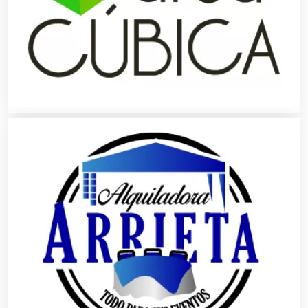
Alta Costura
Aluminio
Ambulancias
Análisis Clínicos
Análisis de Aguas
Animadores de Eventos