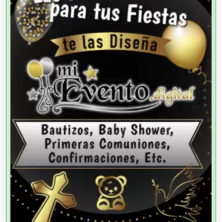
Agencias de Cobranza
Agencias de Colocación
Agencias de Modelos
Agencias de Publicidad
Agencias de Viajes
Agricultores