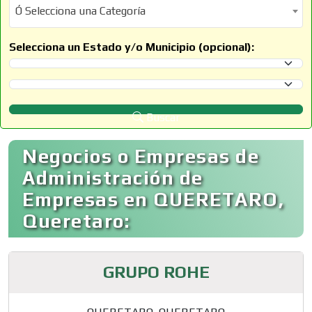
Ó Selecciona una Categoría
Ó Selecciona una Categoría
Selecciona un Estado y/o Municipio (opcional):
Selecciona un Estado
Selecciona un Municipio
Buscar
Negocios o Empresas de
Administración de
Empresas en QUERETARO,
Queretaro:
GRUPO ROHE