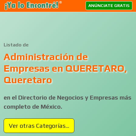
ANÚNCIATE GRATIS
Listado de
Administración de
Empresas en QUERETARO,
Queretaro
en el Directorio de Negocios y Empresas más
completo de México.
Ver otras Categorías...