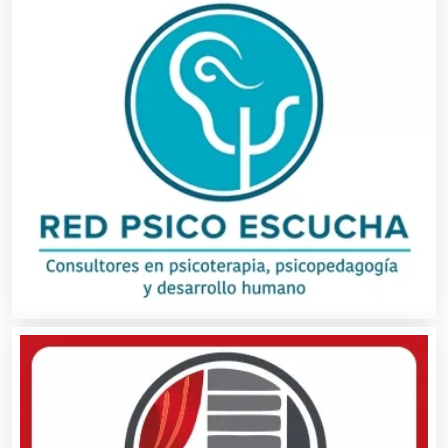
Artículos Deportivos
Artículos Importados
Artículos para el Hogar
Artículos para Regalos
Artículos Personales
Artículos Publicitarios