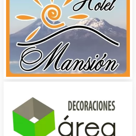
Alimentos
Almacenaje
Alquiler de Autos
Alquiler de Equipos para Fiestas
Alquiler de Sillas y Mesas
Alquiler de Trajes de Etiqueta