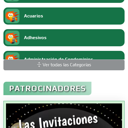
Acuarios
Adhesivos
Administración de Condominios
Ver todas las Categorías
Administración de Empresas
PATROCINADORES
Agencias Aduanales
Agencias de Autos