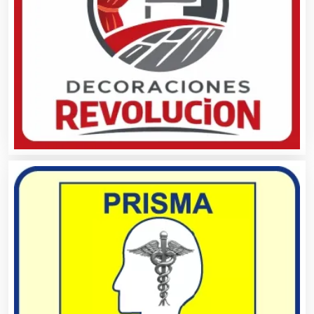
Aseguradoras
Asesores Técnicos
Asesoría Fiscal
Asilos
Asociaciones Civiles
Asociaciones Empresariales