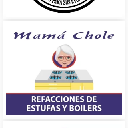
Aparatos y Equipos Eléctricos
Arquitectos
Artes Gráficas
Artesanías
Artículos de Oficina
Artículos de Piel