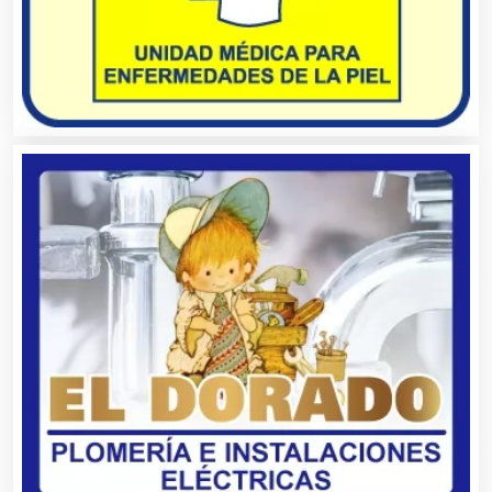
Audio, Sonido e Iluminación
Audios para Eventos
Autobuses
Automatización
Automóviles Nuevos y Usados
Autopartes Eléctricas