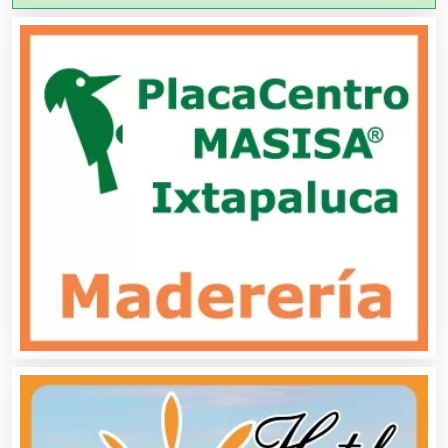
Agricultura y Ganadería
Agua Purificada
Aire Acondicionado
Alarmas
Albercas