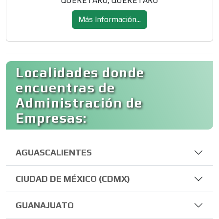
QUERETARO, QUERETARO
Más Información...
Localidades donde
encuentras de
Administración de
Empresas:
AGUASCALIENTES
CIUDAD DE MÉXICO (CDMX)
GUANAJUATO