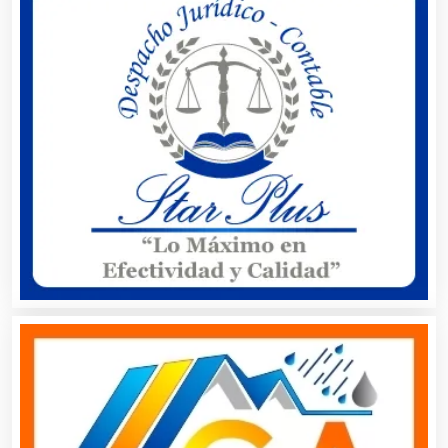
Análisis Clínicos
Análisis de Aguas
Animadores de Eventos
Aparatos y Equipos Eléctricos
Arquitectos
Artes Gráficas