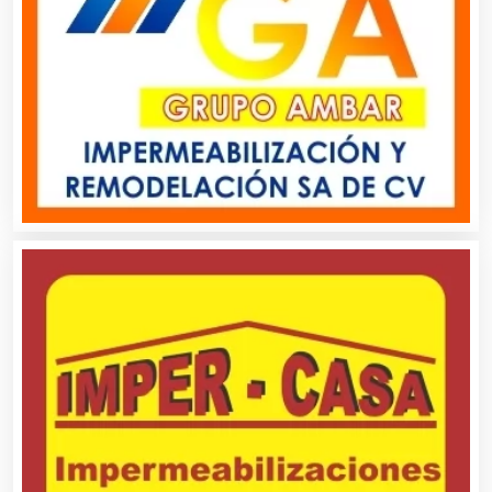
Artesanías
Artículos de Oficina
Artículos de Piel
Artículos Deportivos
Artículos Importados
Artículos para el Hogar