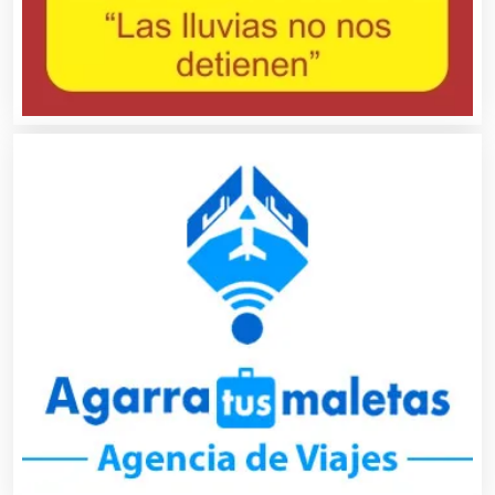
Artículos para Regalos
Artículos Personales
Artículos Publicitarios
Aseguradoras
Asesores Técnicos
Asesoría Fiscal