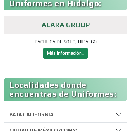
Uniformes en Hidalgo:
ALARA GROUP
PACHUCA DE SOTO, HIDALGO
Más Información...
Localidades donde
encuentras de Uniformes:
BAJA CALIFORNIA
CIUDAD DE MÉXICO (CDMX)