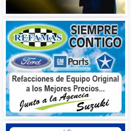
Alquiler de Equipos para Fiestas
Alquiler de Sillas y Mesas
Alquiler de Trajes de Etiqueta
Alta Costura
Aluminio
Ambulancias