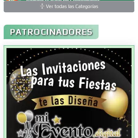
Administración de Condominios
Ver todas las Categorías
Administración de Empresas
PATROCINADORES
Agencias Aduanales
Agencias de Autos
Agencias de Cobranza
Agencias de Colocación