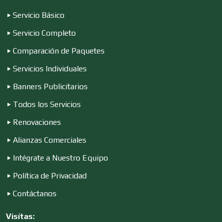
Servicio Básico
Computadoras
Servicio Completo
Comparación de Paquetes
Conferencias Empresariales
Servicios Individuales
Banners Publicitarios
Construcciones en General
Todos los Servicios
Renovaciones
Contadores
Alianzas Comerciales
Intégrate a Nuestro Equipo
Control de Plagas
Política de Privacidad
Contáctanos
Conversiones Automotrices
Visítas: