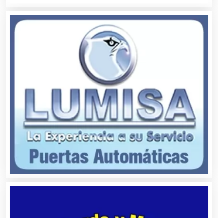
Asilos
Asociaciones Civiles
Asociaciones Empresariales
Audio, Sonido e Iluminación
Audios para Eventos
Autobuses