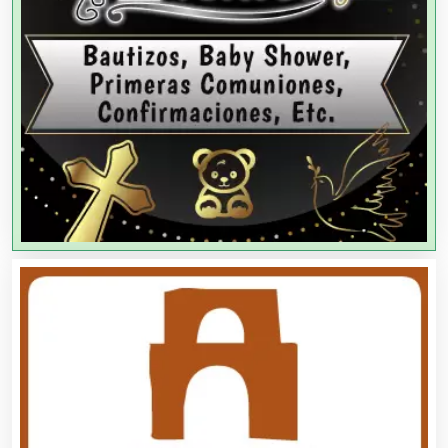
Agencias de Modelos
Agencias de Publicidad
Agencias de Viajes
Agricultores
Agricultura y Ganadería
Agua Purificada