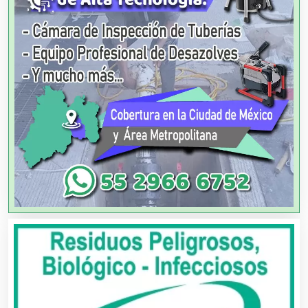
Análisis Clínicos
Análisis de Aguas
Animadores de Eventos
Aparatos y Equipos Eléctricos
Arquitectos
Artes Gráficas