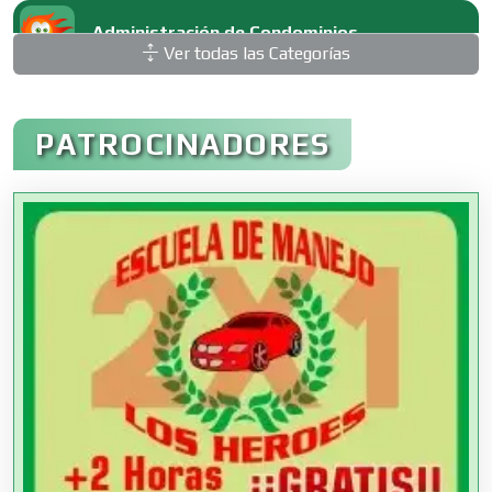
Administración de Condominios
Ver todas las Categorías
Administración de Empresas
PATROCINADORES
Agencias Aduanales
Agencias de Autos
Agencias de Cobranza
Agencias de Colocación