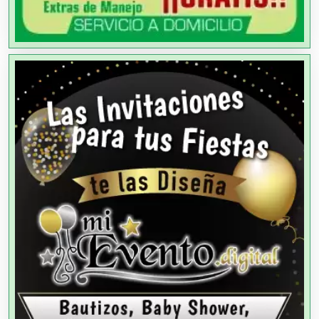
Agencias de Modelos
Agencias de Publicidad
Agencias de Viajes
Agricultores
Agricultura y Ganadería
Agua Purificada