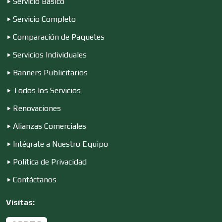
Servicio Básico
Desperdicios Industriales
Servicio Completo
Comparación de Paquetes
Dulcerías
Servicios Individuales
Banners Publicitarios
Edecanes
Todos los Servicios
Renovaciones
Editores
Alianzas Comerciales
Intégrate a Nuestro Equipo
Electricidad y Plomería
Política de Privacidad
Contáctanos
Electrodomésticos
Visítas: