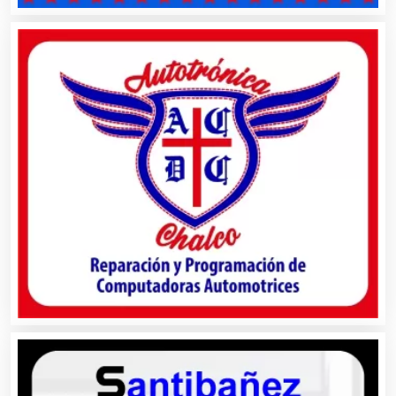
Asesoría Fiscal
Asilos
Asociaciones Civiles
Asociaciones Empresariales
Audio, Sonido e Iluminación
Audios para Eventos