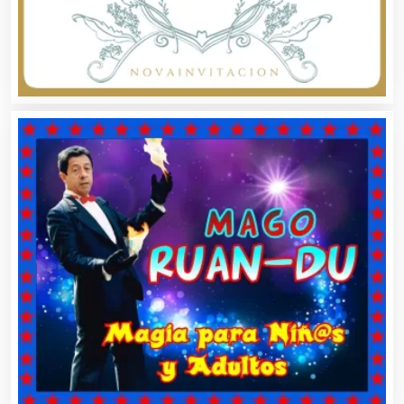
Artículos para el Hogar
Artículos para Regalos
Artículos Personales
Artículos Publicitarios
Aseguradoras
Asesores Técnicos