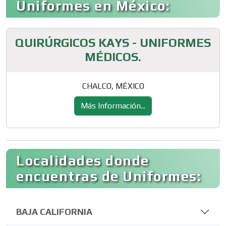
Uniformes en México:
QUIRÚRGICOS KAYS - UNIFORMES
MÉDICOS.
CHALCO, MÉXICO
Más Información...
Localidades donde
encuentras de Uniformes:
BAJA CALIFORNIA